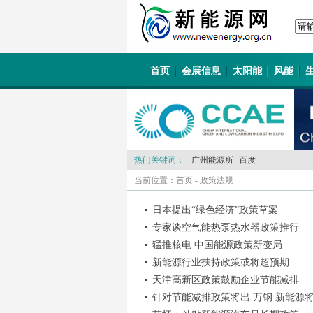
首页
会展信息
太阳能
风能
热门关键词：
广州能源所
百度
当前位置：
首页
-
政策法规
日本提出“绿色经济”政策草案
专家谈空气能热泵热水器政策推行
猛推核电 中国能源政策新变局
新能源行业扶持政策或将超预期
天津高新区政策鼓励企业节能减排
针对节能减排政策将出 万钢:新能源