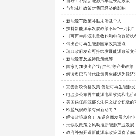
苗圩：补贴新能源汽车是长期政策
节能减排政策对我国经济的影响
新能源车政策补贴未涉及个人
扶持新能源车发展政策不应“一刀切”
《可再生能源电量收购和电价政策执
俄出台可再生能源国家政策重点
瑞典政府发布可持续发展能源政策文
新能源普及亟待政策统筹
国家将加快出台“煤层气”等产业政策
解读奥巴马时代政策再生能源为经济
完善财税价格政策 促进可再生能源发
电监会公布再生能源电量收购和电价
美国候任能源部长朱棣文提交积极的
欧盟气候政策有何新动向？
经济政策惠台 广东邀台商发展光电业
无锡以政策之风助推新能源产业发展
政府补贴开道新能源车政策望春节前