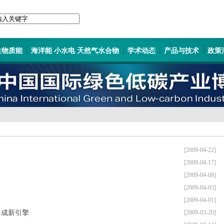
生物质能
海洋能 小水电 天然气水合物
学术动态
产品与技术
政策
[2009-04-22]
[2009-04-17]
[2009-04-08]
[2009-04-03]
[2009-04-01]
将成新引擎
[2009-03-20]