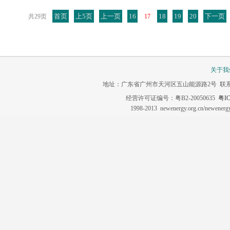
首页
上5页
上一页
16
18
19
20
下一页
共29页
17
关于我
地址：广东省广州市天河区五山能源路2号 联系电话：020-3
经营许可证编号：粤B2-20050635
粤IC
1998-2013 newenergy.org.cn/newene