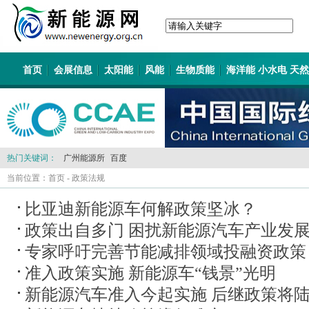
首页
会展信息
太阳能
风能
生物质能
海洋能 小水电 天
热门关键词：
广州能源所
百度
当前位置：
首页
-
政策法规
比亚迪新能源车何解政策坚冰？
政策出自多门 困扰新能源汽车产业发
专家呼吁完善节能减排领域投融资政策
准入政策实施 新能源车“钱景”光明
新能源汽车准入今起实施 后继政策将