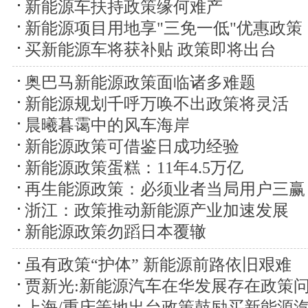
新能源车扶持政策缘何难产
新能源项目用地享"三免一低"优惠政策
买新能源车将获补贴 政策即将出台
奥巴马新能源政策面临诸多难题
新能源规划千呼万唤不出政策将灵活
晨曦暮霭中的风车海岸
新能源政策可借鉴日成功经验
新能源政策蛋糕：11年4.5万亿
再生能源政策：必须业者当局用户三赢
浙江：政策推动新能源产业加速发展
新能源政策勿蹈日本覆辙
虽有政策“护体” 新能源前路依旧艰难
贾新光:新能源汽车在华发展存在政策
上海/重庆等地出台政策鼓励买新能源