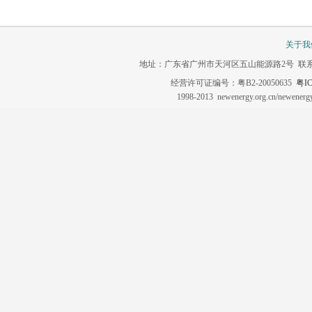
关于我
地址：广东省广州市天河区五山能源路2号 联系电话：020-3
经营许可证编号：粤B2-20050635
粤IC
1998-2013 newenergy.org.cn/newene