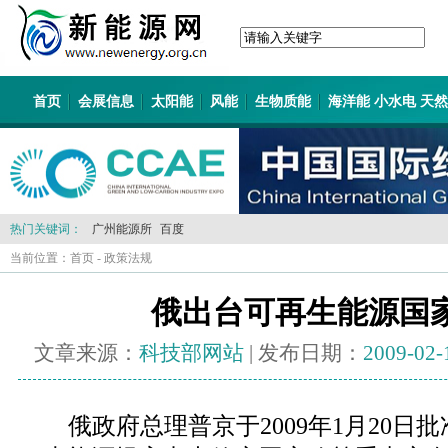
首页
会展信息
太阳能
风能
生物质能
海洋能 小水电 天
热门关键词：
广州能源所
百度
当前位置：
首页
-
政策法规
俄出台可再生能源国
文章来源：
科技部网站
| 发布日期：
2009-02-
俄政府总理普京于2009年1月20日批