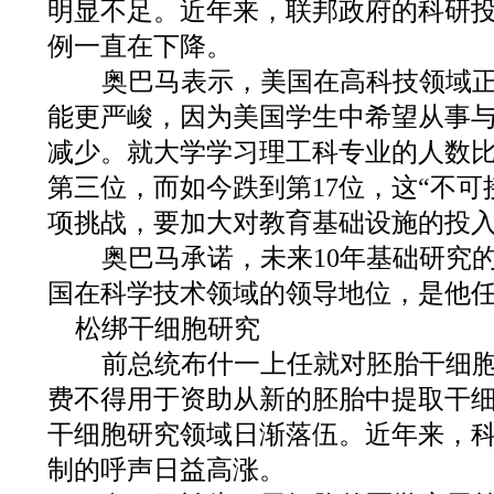
明显不足。近年来，联邦政府的科研
例一直在下降。
奥巴马表示，美国在高科技领域正
能更严峻，因为美国学生中希望从事
减少。就大学学习理工科专业的人数比
第三位，而如今跌到第17位，这“不可
项挑战，要加大对教育基础设施的投
奥巴马承诺，未来10年基础研究
国在科学技术领域的领导地位，是他
松绑干细胞研究
前总统布什一上任就对胚胎干细胞
费不得用于资助从新的胚胎中提取干
干细胞研究领域日渐落伍。近年来，
制的呼声日益高涨。