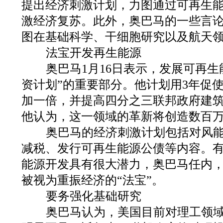
提出经济刺激计划，力图通过可再生
激经济复苏。此外，奥巴马的一些言
图在基础科学、干细胞研究以及航天
法宝开发再生能源
奥巴马1月16日表示，发展可再生
资计划”的重要部分。他计划用3年促
加一倍，并提高四分之三联邦政府建筑
他认为，这一领域的革新将创造数百
奥巴马的经济刺激计划包括对风能
减税、发行可再生能源公债等内容。
能源开发具有很大潜力，奥巴马任内
被视为重振经济的“法宝”。
要务强化基础研究
奥巴马认为，美国目前对理工领域