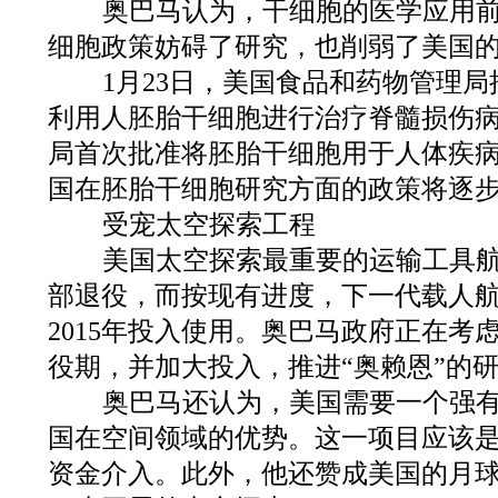
奥巴马认为，干细胞的医学应用前
细胞政策妨碍了研究，也削弱了美国
1月23日，美国食品和药物管理局
利用人胚胎干细胞进行治疗脊髓损伤
局首次批准将胚胎干细胞用于人体疾
国在胚胎干细胞研究方面的政策将逐
受宠太空探索工程
美国太空探索最重要的运输工具航天
部退役，而按现有进度，下一代载人航
2015年投入使用。奥巴马政府正在考
役期，并加大投入，推进“奥赖恩”的
奥巴马还认为，美国需要一个强有
国在空间领域的优势。这一项目应该
资金介入。此外，他还赞成美国的月