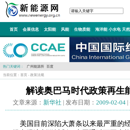
首页
会展信息
太阳能
风能
生物质能
海洋能 小水电 天
热门关键词：
广州能源所
百度
当前位置：
首页
-
政策法规
解读奥巴马时代政策再生
文章来源：
新华社
| 发布日期：
2009-02-04
美国目前深陷大萧条以来最严重的