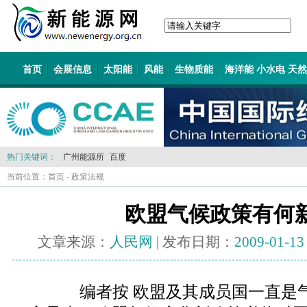
首页
会展信息
太阳能
风能
生物质能
海洋能 小水电 天
热门关键词：
广州能源所
百度
当前位置：
首页
-
政策法规
欧盟气候政策有何
文章来源：
人民网
| 发布日期：
2009-01-13
编者按 欧盟及其成员国一直是气