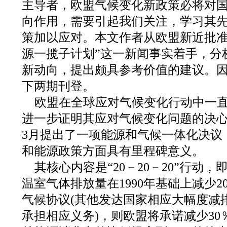
主导者，欧盟气候变化新政策必将对
向作用，需要引起我们关注，学习其
策加以应对。本文作者从欧盟新近批准
源一揽子计划”这一新闻事实着手，分
新动向，提出颇具参考价值的建议。
下两期刊登。
欧盟在全球应对气候变化行动中一
进一步证明其应对气候变化问题的决心，
3月提出了一项能源和气候一体化决议
和能源政策方面具有里程碑意义。
其核心内容是“20－20－20”行动，即
温室气体排放量在1990年基础上减少
气候协议(其他发达国家相应大幅度减
承担相应义务)，则欧盟将承诺减少3