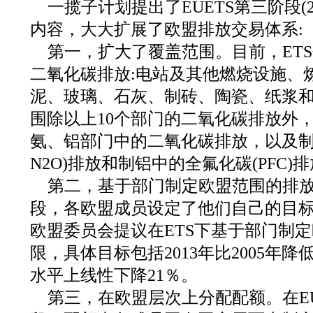
一揽子计划提出了EUETS第三阶段(20
内容，大大扩展了欧盟排放交易体系:
第一，扩大了覆盖范围。目前，ETS
二氧化碳排放:电站及其他燃烧设施、
泥、玻璃、石灰、制砖、陶瓷、纸浆和
围除以上10个部门的二氧化碳排放外
氨、铝部门中的二氧化碳排放，以及制
N2O)排放和制铝中的全氟化碳(PFC)排放。
第二，基于部门制定欧盟范围的排
段，各欧盟成员设定了他们自己的目
欧盟委员会提议在ETS下基于部门制
限，具体目标包括2013年比2005年降低9
水平上线性下降21％。
第三，在欧盟层次上分配配额。在EU