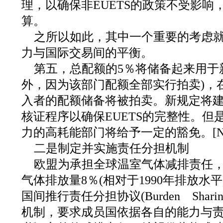
理，以确保非EUETS的政策不受影响
算。
之所以如此，其中一个重要的考虑
力与国际交易间的平衡。
第五，总配额的5％将储备起来用于
外，因为该部门配额全部实行拍卖)，在
入者的配额储备将被拍卖。新规定将
核证程序以确保EUETS的完整性。但
力的高耗能部门将给予一定的豁免。[Next
二是制定并实施责任分担机制
欧盟为承担全球温室气体减排责任，承
气体排放量8％(相对于1990年排放水
国间推行责任分担协议(Burden Sharing
机制，要求成员国依据各自的能力与