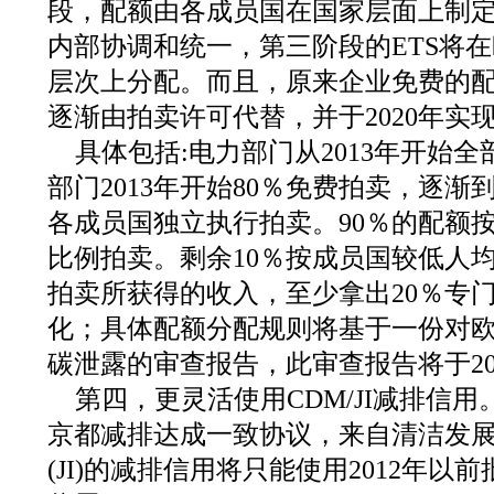
段，配额由各成员国在国家层面上制
内部协调和统一，第三阶段的ETS将
层次上分配。而且，原来企业免费的配额
逐渐由拍卖许可代替，并于2020年实
具体包括:电力部门从2013年开始
部门2013年开始80％免费拍卖，逐渐到
各成员国独立执行拍卖。90％的配额按
比例拍卖。剩余10％按成员国较低人
拍卖所获得的收入，至少拿出20％专
化；具体配额分配规则将基于一份对
碳泄露的审查报告，此审查报告将于20
第四，更灵活使用CDM/JI减排信
京都减排达成一致协议，来自清洁发展机
(JI)的减排信用将只能使用2012年