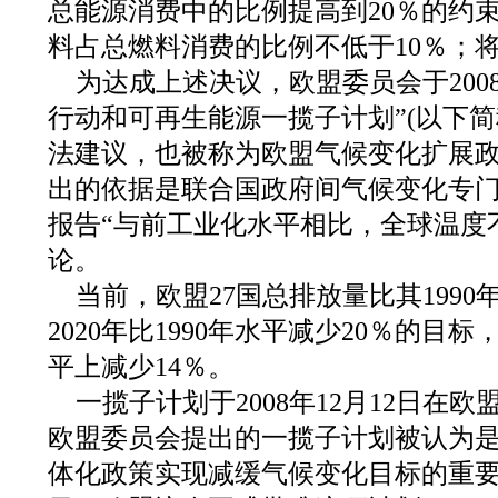
总能源消费中的比例提高到20％的约
料占总燃料消费的比例不低于10％；将
为达成上述决议，欧盟委员会于2008
行动和可再生能源一揽子计划”(以下简
法建议，也被称为欧盟气候变化扩展
出的依据是联合国政府间气候变化专门委
报告“与前工业化水平相比，全球温度
论。
当前，欧盟27国总排放量比其1990
2020年比1990年水平减少20％的目标
平上减少14％。
一揽子计划于2008年12月12日在
欧盟委员会提出的一揽子计划被认为
体化政策实现减缓气候变化目标的重要基础