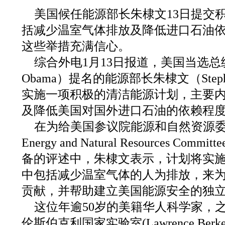
美国候任能源部长朱棣文13日提交
括减少温室气体排放及降低进口石油
这些举措充满信心。
综合外电1月13日报道，美国当选总统
Obama）提名的能源部长朱棣文（Steph
实施一项积极的清洁能源计划，主要
及降低美国对国外进口石油的依赖程
在为给美国参议院能源和自然资源委员会（U
Energy and Natural Resources 
备的评述中，朱棣文表示，计划将实
中包括减少温室气体的人为排放，来
贡献，并帮助建立美国能源安全的独
这位年逾50岁的美籍华人科学家，
伦斯伯克利国家实验室(Lawrence Berkeley N