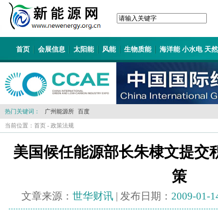
首页
会展信息
太阳能
风能
生物质能
海洋能 小水电 天
热门关键词：
广州能源所
百度
当前位置：
首页
-
政策法规
美国候任能源部长朱棣文提交
策
文章来源：
世华财讯
| 发布日期：
2009-01-1