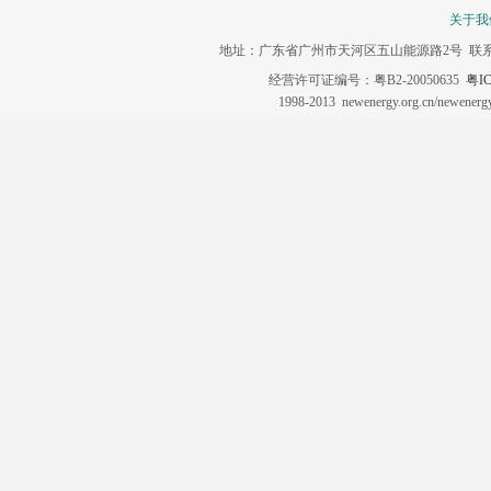
关于我
地址：广东省广州市天河区五山能源路2号 联系电话：020-3
经营许可证编号：粤B2-20050635
粤IC
1998-2013 newenergy.org.cn/newene