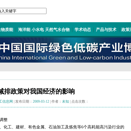
生物质能
海洋能 小水电 天然气水合物
学术动态
产品与技术
政策
减排政策对我国经济的影响
工信息网
| 发布日期：
2009-03-12
| 作者：
未知
| 点击次数：
调整
、化工、建材、有色金属、石油加工及炼焦等6个高耗能高污染行业的