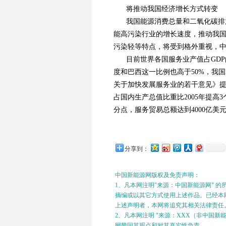
将推动我国经济增长方式转变
我国能源消费总量和二氧化碳排
能高污染行业的增长速度，推动我
污染轻等特点，将受到格外重视，
目前世界各国服务业产值占GDP
度和巴西这一比例也高于50%，我国2
关于加快发展服务业的若干意见》提出
占国内生产总值比重比2005年提高
分点，服务贸易总额达到4000亿
分享到：
中国新能源网版权及免责声明：
1、凡本网注明"来源：中国新能源网" 
摘编或以其它方式使用上述作品。已经本网
上述声明者，本网将追究其相关法律责任
2、凡本网注明 "来源：XXX（非中国
网赞同其观点和对其真实性负责。