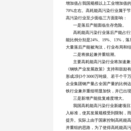
增加值占我国规模以上工业增加值的
70%左右。高耗能高污染行业属于
高污染行业至少面临三方面影响：
一是落后产能面临生存危险。
高耗能高污染行业落后产能占行
能比例分别是24%、19%、13%
大量落后产能被淘汰，行业布局和
二是将掀起兼并重组潮。
主要高耗能高污染行业将加速兼
《钢铁产业发展政策》支持和鼓励有
形成2到3个3000万吨级、若干个
企业集团钢产量占全国产量的比例达
铁行业兼并重组明显加快，并已出
三是新增产能批复难度增大。
我国高耗能高污染行业新建项目
入标准，使其发展规模受到限制，
提升。实际上由于国家控制高耗能
并重组的思路，为了使得高耗能高