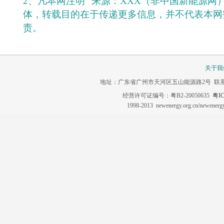
2、凡本网注明 "来源：XXX（非中国新能源网
体，转载目的在于传递更多信息，并不代表本网
责。
关于我
地址：广东省广州市天河区五山能源路2号 联系电话：020-3
经营许可证编号：粤B2-20050635
粤IC
1998-2013 newenergy.org.cn/newene