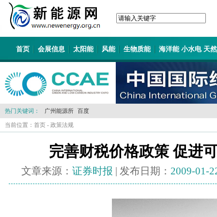
首页
会展信息
太阳能
风能
生物质能
海洋能 小水电 天
热门关键词：
广州能源所
百度
当前位置：
首页
-
政策法规
完善财税价格政策 促进
文章来源：
证券时报
| 发布日期：
2009-01-2