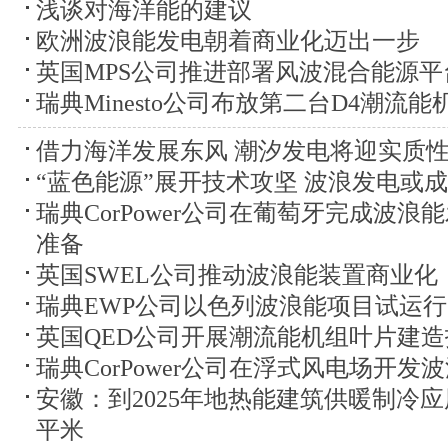
浅谈对海洋能的建议
欧洲波浪能发电朝着商业化迈出一步
英国MPS公司推进部署风波混合能源平
瑞典Minesto公司布放第二台D4潮流能
借力海洋发展东风 潮汐发电将迎实质
“蓝色能源”展开技术攻坚 波浪发电或
瑞典CorPower公司在葡萄牙完成波
准备
英国SWEL公司推动波浪能装置商业化
瑞典EWP公司以色列波浪能项目试运行
英国QED公司开展潮流能机组叶片建造
瑞典CorPower公司在浮式风电场开发
安徽：到2025年地热能建筑供暖制冷应用
平米