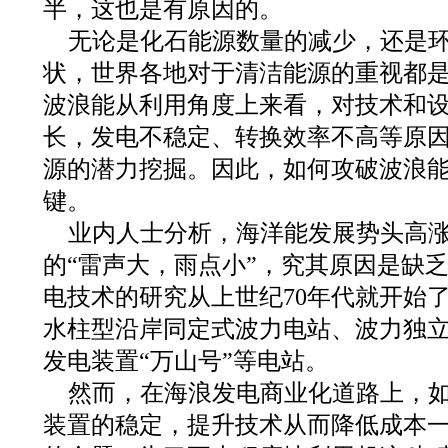
半，这也是有原因的。
无论是化石能源数量的减少，还是
状，世界各地对于清洁能源的重视都
波浪能从利用角度上来看，对技术和
长，发电不稳定、转换效率不高等原
源的潜力挖掘。因此，如何攻破波浪
键。
业内人士分析，海洋能发展势头高
的“雷声大，雨点小”，究其原因是缺
电技术的研究从上世纪70年代就开始
水柱型沿岸同定式波力电站、波力独
发电装置“万山号”等电站。
然而，在海浪发电商业化道路上，
装置的稳定，提升技术从而降低成本