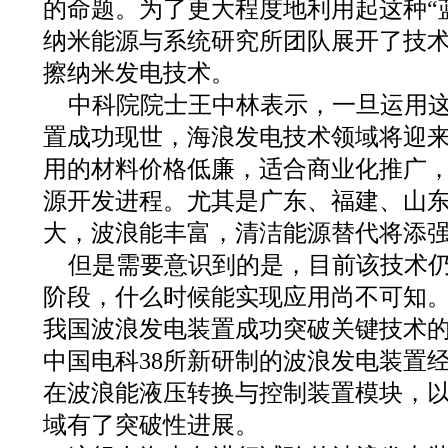
的命题。为了更大程度地利用起这种“
纳米能源与系统研究所团队展开了技
擦纳米发电技术。
中科院院士王中林表示，一旦运用
置成功现世，海浪发电技术领域将迎
用的材料价格低廉，适合商业化推广
源开发进程。尤其是广东、福建、山
大，波浪能丰富，清洁能源替代将添
但是需要意识到的是，目前该技术
阶段，什么时候能实现应用尚不可知
我国波浪发电装置成功突破关键技术
中国电科38所新研制的波浪发电装置
在波浪能液压转换与控制装置模块，
域有了突破性进展。