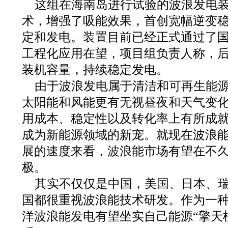
这组在海南岛进行试验的波浪发电
术，增强了吸能效果，首创宽幅逆变
定和发电。装置目前已经正式通过了
工程化应用在望，项目组负责人称，
装机容量，持续稳定发电。
由于波浪发电属于清洁和可再生能
太阳能和风能更有无视昼夜和天气变
用成本、稳定性以及转化率上有所成
成为新能源领域的新宠。就现在波浪
展的速度来看，波浪能市场有望在不
极。
其实不仅仅是中国，美国、日本、
国都很重视波浪能技术研发。作为一
洋波浪能发电有望坐实自己能源“擎天