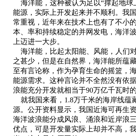
海洋能，这种被认为足以“撑起地球
能源，实际上开发起来并不顺利。我
常重视，近年来在技术上也有了不小
本、率和持续稳定的并网发电，海洋
上迈进一大步。
海洋能，比起太阳能、风能，人们
之甚少，但是在自然界，海洋能所蕴
至有言论称，作为孕育生命的摇篮，
能源需求。这种言论并不全然没有依
浪能充分开发就相当于90万亿千瓦时
就我国来看，1.8万千米的海岸线
源。公开资料显示，我国近海可再生资
海洋波浪能分成风浪、涌浪和近岸浪
优点，可是开发量实际上却并不高，