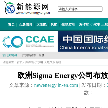
首页
会展信息
太阳能
风能
生物质能
海洋能 小水电 天
热门关键词：
广州能源所
百度
当前位置：
首页
-
海洋能 小水电 天然气水合物
欧洲Sigma Energy公
文章来源：
newenergy.in-en.com
| 发布日期：
数：