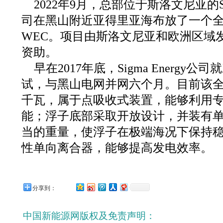
2022年9月，总部位于斯洛文尼亚的Sig
司在黑山附近亚得里亚海布放了一个全比
WEC。项目由斯洛文尼亚和欧洲区域发
资助。
早在2017年底，Sigma Energy
试，与黑山电网并网六个月。目前该全
千瓦，属于点吸收式装置，能够利用
能；浮子底部采取开放设计，并装有
当的重量，使浮子在极端海况下保持稳
性单向离合器，能够提高发电效率。
分享到：
中国新能源网版权及免责声明：