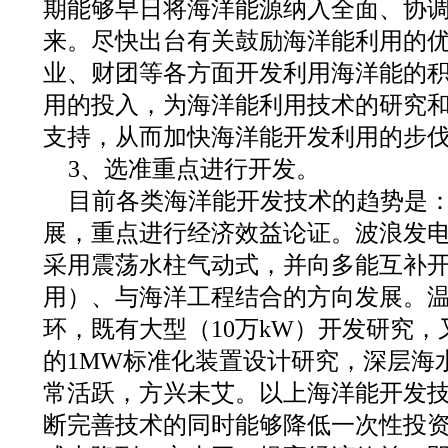
期能够早日将海洋能源纳入全面、协
来。尽快出台有关鼓励海洋能利用的
业、财团等各方面开发利用海洋能的
用的投入，为海洋能利用技术的研究
支持，从而加快海洋能开发利用的步
3、选准重点进行开发。
目前各类海洋能开发技术的趋势是
展，重点进行经济效益论证。波浪发
采用震荡水柱气动式，并向多能互补
用）、与海洋工程结合的方向发展。
环，既有大型（10万kW）开发研究
的1MW标准化装置设计研究，深层海
常活跃，方兴未艾。以上海洋能开发
断完善技术的同时能够降低一次性投