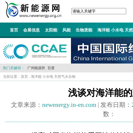
首页
会展信息
太阳能
风能
生物质能
海洋能 小水电 天
热门关键词：
广州能源所
百度
当前位置：
首页
-
海洋能 小水电 天然气水合物
浅谈对海洋能的
文章来源：
newenergy.in-en.com
| 发布日期：
数：