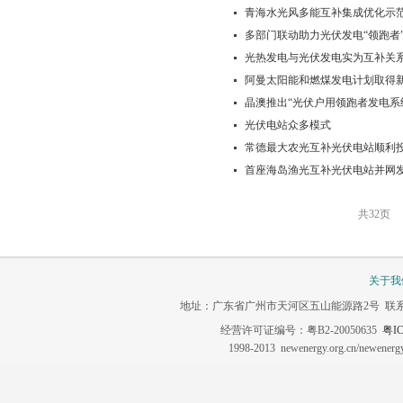
青海水光风多能互补集成优化示
多部门联动助力光伏发电“领跑者
光热发电与光伏发电实为互补关
阿曼太阳能和燃煤发电计划取得
晶澳推出“光伏户用领跑者发电系统
光伏电站众多模式
常德最大农光互补光伏电站顺利
首座海岛渔光互补光伏电站并网
共32页
关于我
地址：广东省广州市天河区五山能源路2号 联系电话：020-3
经营许可证编号：粤B2-20050635
粤IC
1998-2013 newenergy.org.cn/newene