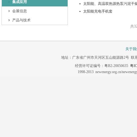
集成应用
太阳能、高温双热源热泵污泥干
会展信息
太阳能充电手机套
产品与技术
共3
关于我
地址：广东省广州市天河区五山能源路2号 联系电话：020-3
经营许可证编号：粤B2-20050635
粤IC
1998-2013 newenergy.org.cn/newene