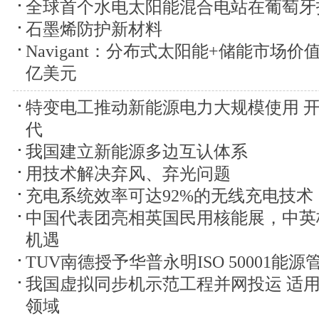
全球首个水电太阳能混合电站在葡萄牙
石墨烯防护新材料
Navigant：分布式太阳能+储能市场价值
亿美元
特变电工推动新能源电力大规模使用 
代
我国建立新能源多边互认体系
用技术解决弃风、弃光问题
充电系统效率可达92%的无线充电技术
中国代表团亮相英国民用核能展，中英
机遇
TUV南德授予华普永明ISO 50001能
我国虚拟同步机示范工程并网投运 适
领域