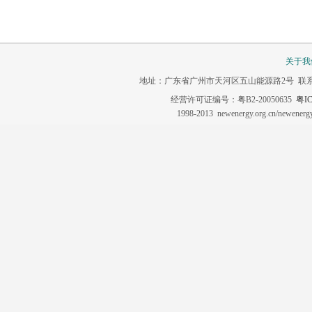
关于我
地址：广东省广州市天河区五山能源路2号 联系电话：020-3
经营许可证编号：粤B2-20050635
粤IC
1998-2013 newenergy.org.cn/newene