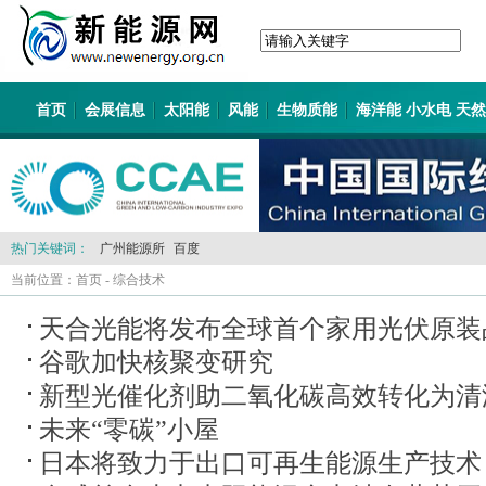
首页
会展信息
太阳能
风能
生物质能
海洋能 小水电 天
热门关键词：
广州能源所
百度
当前位置：
首页
-
综合技术
天合光能将发布全球首个家用光伏原装
谷歌加快核聚变研究
新型光催化剂助二氧化碳高效转化为清
未来“零碳”小屋
日本将致力于出口可再生能源生产技术