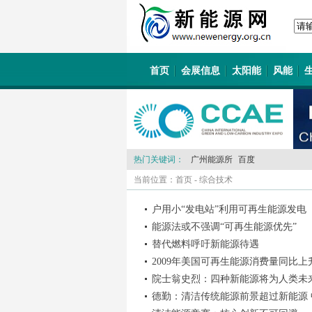
首页
会展信息
太阳能
风能
热门关键词：
广州能源所
百度
当前位置：
首页
-
综合技术
户用小“发电站”利用可再生能源发电
能源法或不强调“可再生能源优先”
替代燃料呼吁新能源待遇
2009年美国可再生能源消费量同比上升
院士翁史烈：四种新能源将为人类未
德勤：清洁传统能源前景超过新能源