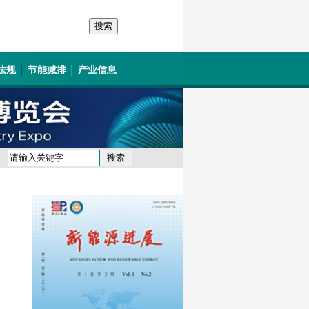
法规
节能减排
产业信息