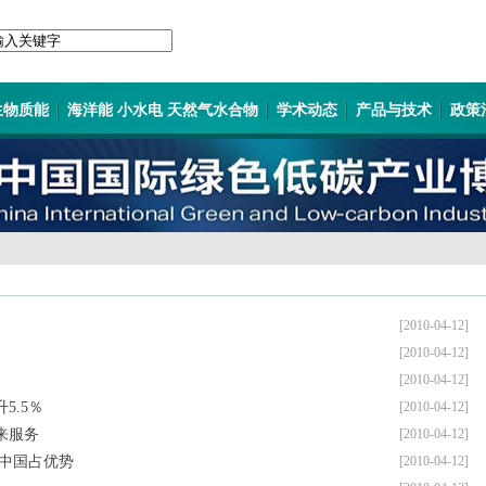
生物质能
海洋能 小水电 天然气水合物
学术动态
产品与技术
政策
[2010-04-12]
[2010-04-12]
[2010-04-12]
5.5％
[2010-04-12]
来服务
[2010-04-12]
 中国占优势
[2010-04-12]