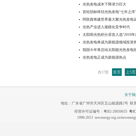
光热发电成本下降潜力巨大
首轮招标终结光热发电“七年之痒
阿联酋将建世界最大聚光热发电
光热产业进入规模化竞争时代
太阳雨光热积分居首入选“2010
光热发电将成为新能源领域投资
我国今年将启动太阳能光热发电
光热发电正成为新能源热点
首页
上5页
共17页
关于我
地址：广东省广州市天河区五山能源路2号 联系电话：020-3
经营许可证编号：粤B2-20050635
粤IC
1998-2013 newenergy.org.cn/newene