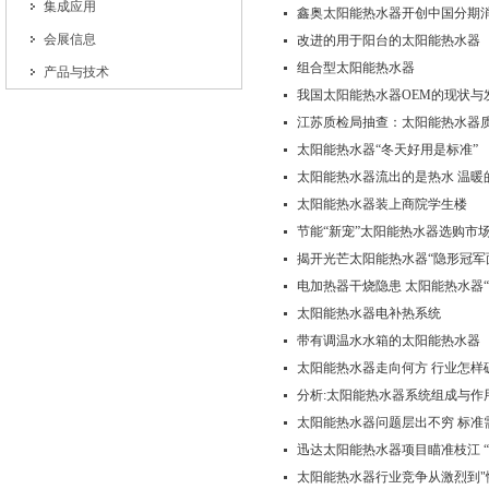
集成应用
鑫奥太阳能热水器开创中国分期
会展信息
改进的用于阳台的太阳能热水器
组合型太阳能热水器
产品与技术
我国太阳能热水器OEM的现状与
江苏质检局抽查：太阳能热水器
太阳能热水器“冬天好用是标准”
太阳能热水器流出的是热水 温暖
太阳能热水器装上商院学生楼
节能“新宠”太阳能热水器选购市
揭开光芒太阳能热水器“隐形冠军
电加热器干烧隐患 太阳能热水器“
太阳能热水器电补热系统
带有调温水水箱的太阳能热水器
太阳能热水器走向何方 行业怎样
分析:太阳能热水器系统组成与作
太阳能热水器问题层出不穷 标准
迅达太阳能热水器项目瞄准枝江 “
太阳能热水器行业竞争从激烈到"