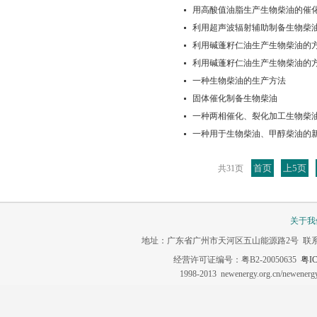
用高酸值油脂生产生物柴油的催
利用超声波辐射辅助制备生物柴
利用碱蓬籽仁油生产生物柴油的
利用碱蓬籽仁油生产生物柴油的
一种生物柴油的生产方法
固体催化制备生物柴油
一种两相催化、裂化加工生物柴
一种用于生物柴油、甲醇柴油的
首页
上5页
共31页
关于我
地址：广东省广州市天河区五山能源路2号 联系电话：020-3
经营许可证编号：粤B2-20050635
粤IC
1998-2013 newenergy.org.cn/newene