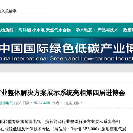
生物质能
海洋能 小水电 天然气水合物
学术动态
产品与技术
政策
行业整体解决方案展示系统亮相第四届进博会
耐德电气
| 发布日期：
2022-04-08
| 作者：
| 点击次数：
化转型专家施耐德电气，携新能源行业整体解决方案展示系统亮相
在能源低碳及环保技术专区（展位号：3号馆 3B3-006）施耐德电气展