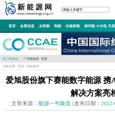
首页
会展信息
太阳能
风能
生物质能
海洋能 小水电 天
热门关键词：
广州能源所
百度
当前位置：
首页
-
综合技术
爱旭股份旗下赛能数字能源 携
解决方案亮
文章来源：
能源一号频道
| 发布日期：
2022-