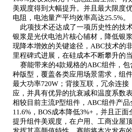
美观度得到大幅提升。并且最大限度
电阻，电池量产平均效率高达25.5%。
此项技术还达成了一项历史性的技
银浆是光伏电池片核心辅材，降低银
现降本增效的关键途径，ABC技术的
里程碑式进展，在硅成本不断攀升的
赛能带来的4款规格的ABC组件，包含5
种版型，覆盖各类应用场景需求，组件量
最大功率720W；背接互联，冗余连
应，并具有优异的抗衰减和温度系数
相较目前主流P型组件，ABC组件产
11.6%，BOS成本降低3%+，并且
提升组件美观度，在户用、工商业屋顶、
发挥其高颜值特性。赛能将本次发布的