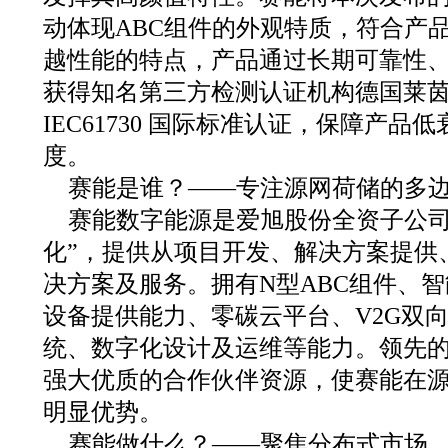
动体现ABC组件的外观特质，符合产
越性能的特点，产品通过长期可靠性
获得知名第三方检测认证机构德国莱茵TVI
IEC61730 国际标准认证，保障产
度。
赛能是谁？——专注源网荷储的多
赛能数字能源是爱旭股份全资子公司
化”，提供从项目开发、解决方案提供
决方案及服务。拥有N型ABC组件、
设备提供能力、零碳云平台、V2G双
统、数字化设计及运维等能力。领先
强大优质的合作伙伴资源，使赛能在
明显优势。
赛能做什么？——聚焦分布式市场