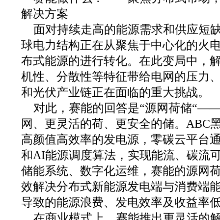
解决方案
面对持续走高的能源需求和供应短
球电力结构正在从聚焦于中心化的火
布式能源的进行转化。在此变局中，
机性、分散性等特征带给电网的压力
和光伏产业链正在面临的重大挑战。
对此，赛能的回答是“源网荷储“—
网、更灵活的荷、更安全的储。ABC
高颜值高效率的发电源，零碳云平台通
和AI能源调度算法，实现能流、碳流
储能系统、数字化运维，赛能的源网
效解决分布式新能源发电端与消费端
导致的能源浪费、发电效率及收益率
在商业模式上，赛能推出更灵活的