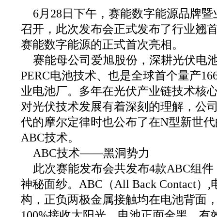
6月28日下午，赛能数字能源品牌
召开，此次发布会正式发布了行业翘首
赛能数字能源的正式首次亮相。
赛能母公司爱旭股份，深耕光伏电池
PERC电池技术、也是全球首个量产16
业电池厂。多年在光伏产业链技术核
对光伏技术发展有着深刻的理解，公
代的摩尔定律时也公布了在N型新世代
ABC技术。
ABC技术——黑洞势力
此次赛能发布会共发布4款ABC组件
神秘面纱。ABC（All Back Conta
构，正负两极金属接触均在电池背面
100%接收太阳光，电池正面全黑、