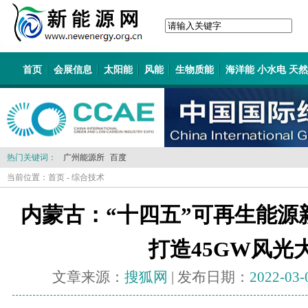
首页
会展信息
太阳能
风能
生物质能
海洋能 小水电 天
热门关键词：
广州能源所
百度
当前位置：
首页
-
综合技术
内蒙古：“十四五”可再生能源
打造45GW风光
文章来源：
搜狐网
| 发布日期：
2022-03-