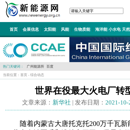
首页
会展信息
太阳能
风能
生物质能
海洋能 小水电 天
热门关键词：
广州能源所
百度
当前位置：
首页
-
综合动态
世界在役最大火电厂转
文章来源：
新华社
| 发布日期：
2021-10-
随着内蒙古大唐托克托200万千瓦新