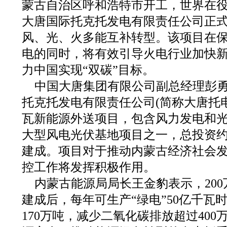
蒙古自治区呼和浩特市开工，世界在
大唐国际托克托发电有限责任公司正
风、光、火多能互补转型。该项目在
电的同时，将有效引导火电行业加快
力中国实现“双碳”目标。
中国大唐集团有限公司副总经理彭
托克托发电有限责任公司(简称大唐托电
瓦新能源外送项目，包含风力发电和
大型风电光伏基地项目之一，总投资约12
建成。项目对于推动内蒙古经济社会
控工作将发挥积极作用。
内蒙古能源局局长王金豹表示，20
建成后，每年可生产“绿电”50亿千瓦
170万吨，减少二氧化碳排放超过40