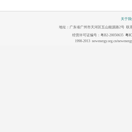
关于我
地址：广东省广州市天河区五山能源路2号 联系电话：020-3
经营许可证编号：粤B2-20050635
粤IC
1998-2013 newenergy.org.cn/newene