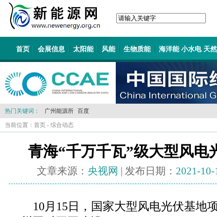
首页
会展信息
太阳能
风能
生物质能
海洋能 小水电 天
热门关键词：
广州能源所
百度
当前位置：
首页
-
综合动态
青海“千万千瓦”级大型风电
文章来源：
央视网
| 发布日期：
2021-10-
10月15日，国家大型风电光伏基地