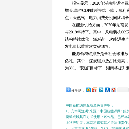
报告显示，2020年湖南能源消费
增长;单位GDP能耗持续下降，顺利
点：天然气、电力消费分别同比增长3
在能源供给方面，2020年湖南发
与2019年持平。其中，风电装机669
结构持续优化，煤炭占一次能源生产总
发电量比重首次突破10%。
能源领域碳排放是全社会碳排放的
亿吨。其中，煤炭碳排放占比最高，
为3%。“双碳”目标下，湖南将提
分享到：
中国新能源网版权及免责声明：
1、凡本网注明"来源：中国新能源网" 
摘编或以其它方式使用上述作品。已经本网
上述声明者，本网将追究其相关法律责任
2、凡本网注明 "来源：XXX（非中国