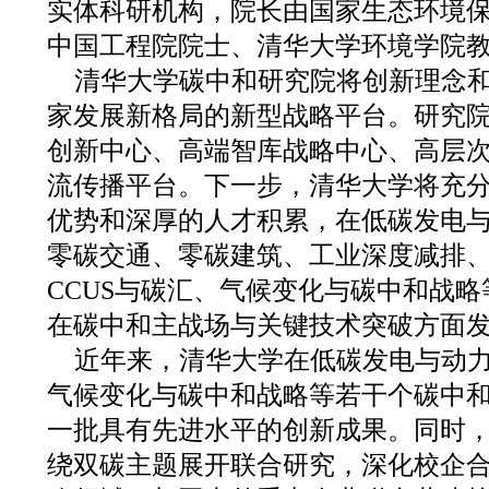
实体科研机构，院长由国家生态环境
中国工程院院士、清华大学环境学院
清华大学碳中和研究院将创新理念
家发展新格局的新型战略平台。研究
创新中心、高端智库战略中心、高层
流传播平台。下一步，清华大学将充
优势和深厚的人才积累，在低碳发电
零碳交通、零碳建筑、工业深度减排
CCUS与碳汇、气候变化与碳中和战
在碳中和主战场与关键技术突破方面
近年来，清华大学在低碳发电与动
气候变化与碳中和战略等若干个碳中
一批具有先进水平的创新成果。同时
绕双碳主题展开联合研究，深化校企