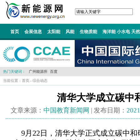
首页
会展信息
太阳能
风能
生物质能
海洋能 小水电 天
热门关键词：
广州能源所
百度
当前位置：
首页
-
综合动态
清华大学成立碳中
文章来源：
中国教育新闻网
| 发布日期：
2021
9月22日，清华大学正式成立碳中