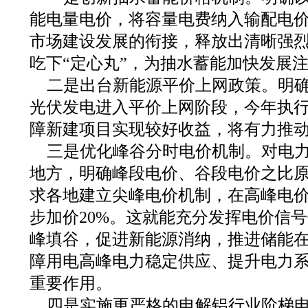
能电量电价，将容量电费纳入输配电
市场建设发展的衔接，释放出清晰强
吃下“定心丸”，为抽水蓄能加快发展
二是出台新能源平价上网政策。明
光伏发电进入平价上网阶段，今年执
障新建项目实现较好收益，将有力推
三是优化峰谷分时电价机制。对电力
地方，明确峰段电价、谷段电价之比原
求各地建立尖峰电价机制，在高峰电
步加价20%。这就能充分发挥电价信
峰填谷，促进新能源消纳，推进储能
障用电高峰电力稳定供应、提升电力
重要作用。
四是实施更严格的电解铝行业阶梯电价