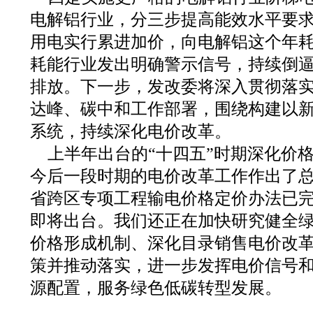
电解铝行业，分三步提高能效水平要
用电实行累进加价，向电解铝这个年耗电
耗能行业发出明确警示信号，持续倒
排放。下一步，发改委将深入贯彻落
达峰、碳中和工作部署，围绕构建以
系统，持续深化电价改革。
上半年出台的“十四五”时期深化价
今后一段时期的电价改革工作作出了
省跨区专项工程输电价格定价办法已
即将出台。我们还正在加快研究健全
价格形成机制、深化目录销售电价改
策并推动落实，进一步发挥电价信号
源配置，服务绿色低碳转型发展。