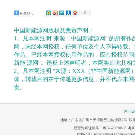
0
分享到：
中国新能源网版权及免责声明：
1、凡本网注明"来源：中国新能源网" 的所有
网，未经本网授权，任何单位及个人不得转载、
作品。已经本网授权使用作品的，应在授权范围
新能 源网"。违反上述声明者，本网将追究其相
2、凡本网注明 "来源：XXX（非中国新能源网
体，转载目的在于传递更多信息，并不代表本网
责。
关于我
地址：广东省广州市天河区五山能源路2号 联系电话：020-3
经营许可证编号：粤B2-20050635
粤IC
1998-2013 newenergy.org.cn/newene