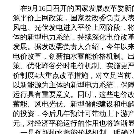
在9月16日召开的国家发展改革委
源平价上网政策，国家发改委负责人
风电、光伏发电进入平价上网阶段，
体的新型电力系统，持续深化电价改
发展。据发改委负责人介绍，今年以
电价改革，创新抽水蓄能价格机制、
策、优化峰谷分时电价机制、实施更
价制度4大重点改革措施，对立足当前
以新能源为主体的新型电力系统，保
运行具有重要意义。同时，这些电价
蓄能、风电光伏、新型储能建设和电
的投资，今后几年预计可带动上下游
元，对经济平稳运行的作用也将逐渐
一是创新抽水蓄能价格机制。明确