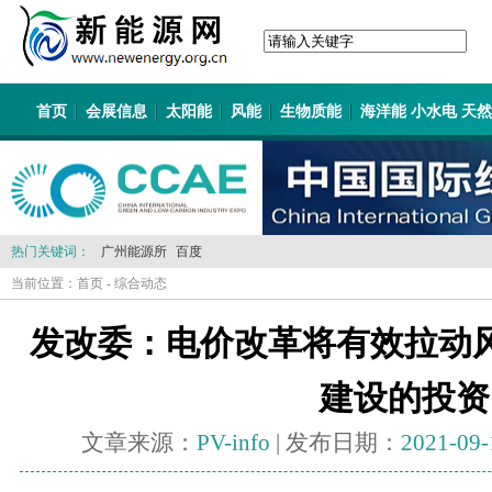
首页
会展信息
太阳能
风能
生物质能
海洋能 小水电 天
热门关键词：
广州能源所
百度
当前位置：
首页
-
综合动态
发改委：电价改革将有效拉动
建设的投资
文章来源：
PV-info
| 发布日期：
2021-09-