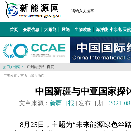
首页
会展信息
太阳能
风能
生物质能
海洋能 小水电 天
热门关键词：
广州能源所
百度
当前位置：
首页
-
综合动态
中国新疆与中亚国家探
文章来源：
新疆日报
| 发布日期：
2021-08
8月25日，主题为“未来能源绿色丝路