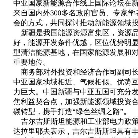
中亚国家新能源合作线上国际论坛在
来自国内外300多名政府官员、专家
会的方式，共同探讨推动新能源领域
新疆是我国能源资源富集区，资源
好，能源开发条件优越，区位优势明
型清洁能源基地，在国家能源发展和
重要地位。
商务部对外投资和经济合作司副司
中亚国家地域相近、气候相似、优势
力巨大。中国新疆与中亚五国可充分
焦利益契合点，加强新能源领域投资
碳转型，携手打造“绿色丝绸之路”。
吉尔吉斯斯坦能源和工业部电力政策
达拉里耶夫表示，吉尔吉斯斯坦具有