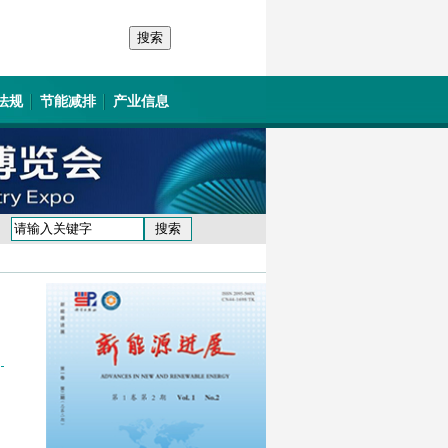
法规
节能减排
产业信息