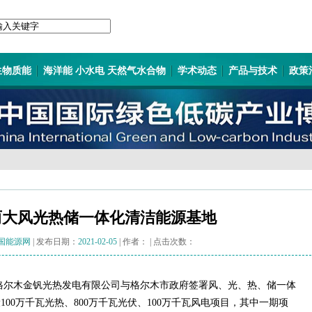
生物质能
海洋能 小水电 天然气水合物
学术动态
产品与技术
政策
两大风光热储一体化清洁能源基地
国能源网
| 发布日期：
2021-02-05
| 作者：
| 点击次数：
格尔木金钒光热发电有限公司与格尔木市政府签署风、光、热、储一体
00万千瓦光热、800万千瓦光伏、100万千瓦风电项目，其中一期项