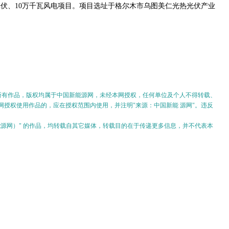
瓦光伏、10万千瓦风电项目。项目选址于格尔木市乌图美仁光热光伏产业
的所有作品，版权均属于中国新能源网，未经本网授权，任何单位及个人不得转载、
授权使用作品的，应在授权范围内使用，并注明"来源：中国新能 源网"。违反
。
新能源网）" 的作品，均转载自其它媒体，转载目的在于传递更多信息，并不代表本