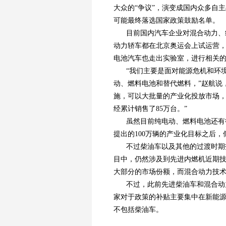
大众的“争议”，演变成国内众多自
可能最终落选国家政策鼓励名单。
目前国内汽车企业对混合动力、
动力轿车都在北京奥运会上试运营
电池汽车也走出实验室，进行相关
“我们主要是面对能源危机和环
动、燃料电池和替代燃料，”赵航说
施，可以大批量的产业化投放市场
经累计销售了85万台。”
虽然目前纯电动、燃料电池还有
提出的100万辆的产业化目标之后
不过柴油车以及其他的过渡时期
目中，仍然涉及到先进内燃机近期
大部分的市场份额，而混合动力技
不过，此前先进柴油车和混合动
家对于政策的补贴主要集中在新能
不包括柴油车。