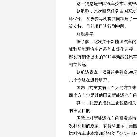
这一消息是中国汽车技术研究中
赵航称，此次研究任务由国家发
环保部、发改委等机构共同组建了
策支持。目前项目进行到中段。
财税并举
据了解，此次关于新能源汽车的
能和新能源汽车产品的市场化进程
部长万钢曾提出的2012年新能源汽
相差甚远。
赵航透露说，项目组共募资50
六个专题在进行研究。
国内目前主要有四个大的方向来
四个方向也是其他国家新能源汽车
其中，配套的措施主要包括相关
的主要目的。
国际上对新能源汽车的研发热情
发和利用的政策。有资料显示，美国
燃料汽车成本增加部分给予50%~8