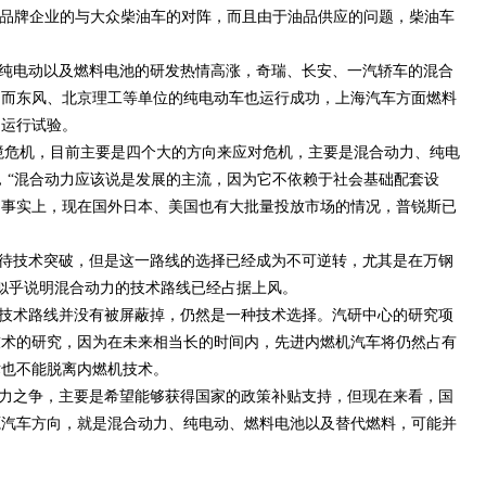
主品牌企业的与大众柴油车的对阵，而且由于油品供应的问题，柴油车
纯电动以及燃料电池的研发热情高涨，奇瑞、长安、一汽轿车的混合
，而东风、北京理工等单位的纯电动车也运行成功，上海汽车方面燃料
的运行试验。
境危机，目前主要是四个大的方向来应对危机，主要是混合动力、纯电
，“混合动力应该说是发展的主流，因为它不依赖于社会基础配套设
，事实上，现在国外日本、美国也有大批量投放市场的情况，普锐斯已
待技术突破，但是这一路线的选择已经成为不可逆转，尤其是在万钢
，似乎说明混合动力的技术路线已经占据上风。
技术路线并没有被屏蔽掉，仍然是一种技术选择。汽研中心的研究项
技术的研究，因为在未来相当长的时间内，先进内燃机汽车将仍然占有
术也不能脱离内燃机技术。
力之争，主要是希望能够获得国家的政策补贴支持，但现在来看，国
源汽车方向，就是混合动力、纯电动、燃料电池以及替代燃料，可能并