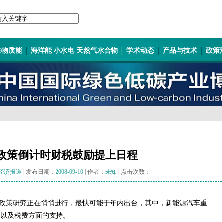
生物质能
海洋能 小水电 天然气水合物
学术动态
产品与技术
政策
政策倒计时财税鼓励提上日程
纪经济报道
| 发布日期：
2008-09-10
| 作者：
未知
| 点击次数：
政策研究正在悄悄进行，最快可能于年内出台，其中，新能源汽车重
贴以及税费方面的支持。