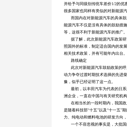
并给予与同级别传统车差价1/2的
很多国家也同样有类似的对新能源
而国内在对新能源汽车的具体鼓
能源汽车不仅是没有具体的鼓励措施
等，这很不利于新能源汽车的推广
据了解，此次新能源汽车政策研
照国外的标准，制定适合国内的发
相关技术政策，并有可能年内出台
路线确定
此次对新能源汽车鼓励政策的呼
动力争夺过渡时期技术选择的先进
豫，似乎已经证明了这一点。
最初，以丰田汽车为代表的日系
洲企业，一直在中国与有关研究机
在相当长的一段时期内，我国政
是随着科技部“十五”以及“十一五
力、纯电动和燃料电池的研发方向
一个不容忽视的事实是，大批国