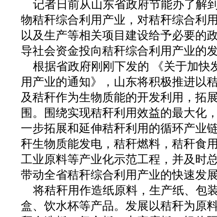
记者日前从山东省政府节能办了解
物秸秆综合利用产业，对秸秆综合利
以及生产等相关项目建设给予必要的
导社会资金投向秸秆综合利用产业的
根据省政府刚刚下发的 《关于加快
用产业的通知》，山东将积极推进以
及秸秆作为生物质能的开发利用，拓
围。围绕实现秸秆利用效益的最大化
一步拓展和延伸秸秆利用的循环产业
秆生物质能发电，秸秆燃料，秸秆食
工业原料等产业化示范工程，并及时
带动全省秸秆综合利用产业的快速发
将秸秆用作造纸原料，生产纸、包
盒、饮水杯等产品。发展以秸秆为原