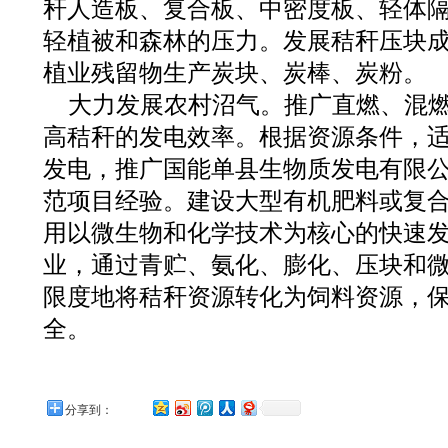
秆人造板、复合板、中密度板、轻体
轻植被和森林的压力。发展秸秆压块
植业残留物生产炭块、炭棒、炭粉。
大力发展农村沼气。推广直燃、混
高秸秆的发电效率。根据资源条件，
发电，推广国能单县生物质发电有限
范项目经验。建设大型有机肥料或复
用以微生物和化学技术为核心的快速
业，通过青贮、氨化、膨化、压块和
限度地将秸秆资源转化为饲料资源，
全。
分享到：