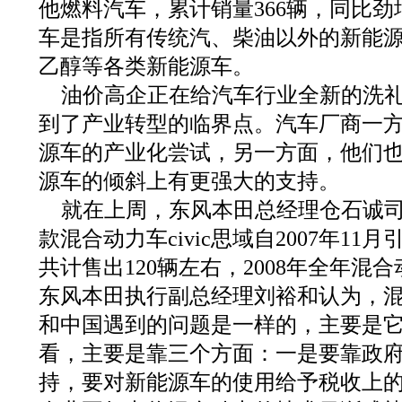
他燃料汽车，累计销量366辆，同比劲增
车是指所有传统汽、柴油以外的新能
乙醇等各类新能源车。
油价高企正在给汽车行业全新的洗
到了产业转型的临界点。汽车厂商一
源车的产业化尝试，另一方面，他们
源车的倾斜上有更强大的支持。
就在上周，东风本田总经理仓石诚
款混合动力车civic思域自2007年1
共计售出120辆左右，2008年全年混合
东风本田执行副总经理刘裕和认为，
和中国遇到的问题是一样的，主要是
看，主要是靠三个方面：一是要靠政
持，要对新能源车的使用给予税收上