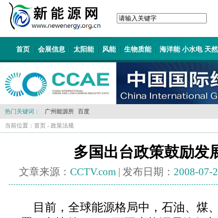
首页
会展信息
太阳能
风能
生物质能
海洋能 小水电 天
热门关键词：
广州能源所
百度
当前位置：
首页
-
政策法规
多国出台政策鼓励发
文章来源：
CCTV.com
| 发布日期：
2008-07-
目前，全球能源格局中，石油、煤