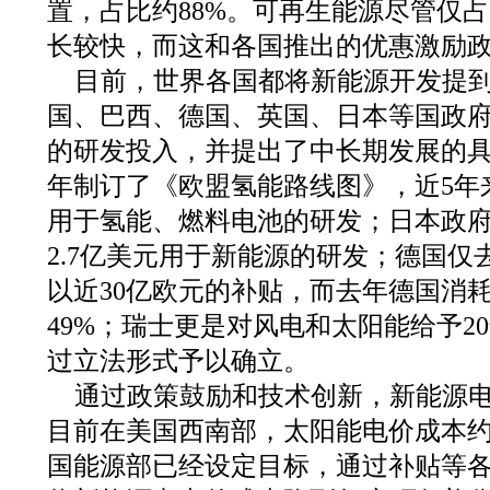
置，占比约88%。可再生能源尽管仅占
长较快，而这和各国推出的优惠激励
目前，世界各国都将新能源开发提
国、巴西、德国、英国、日本等国政
的研发投入，并提出了中长期发展的具体
年制订了《欧盟氢能路线图》，近5年
用于氢能、燃料电池的研发；日本政府
2.7亿美元用于新能源的研发；德国仅
以近30亿欧元的补贴，而去年德国消
49%；瑞士更是对风电和太阳能给予2
过立法形式予以确立。
通过政策鼓励和技术创新，新能源
目前在美国西南部，太阳能电价成本约合
国能源部已经设定目标，通过补贴等各种