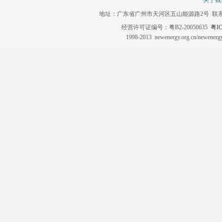
关于我
地址：广东省广州市天河区五山能源路2号 联系电话：020-3
经营许可证编号：粤B2-20050635
粤IC
1998-2013 newenergy.org.cn/newene