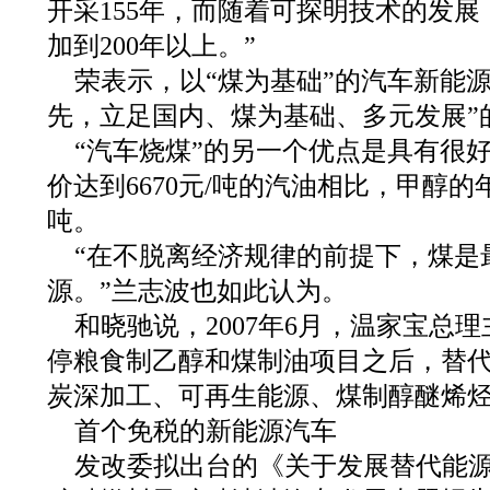
开采155年，而随着可探明技术的发
加到200年以上。”
荣表示，以“煤为基础”的汽车新能
先，立足国内、煤为基础、多元发展”
“汽车烧煤”的另一个优点是具有很
价达到6670元/吨的汽油相比，甲醇的年
吨。
“在不脱离经济规律的前提下，煤是
源。”兰志波也如此认为。
和晓驰说，2007年6月，温家宝总
停粮食制乙醇和煤制油项目之后，替
炭深加工、可再生能源、煤制醇醚烯
首个免税的新能源汽车
发改委拟出台的《关于发展替代能