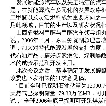
发展新能源汽车以及先进清洁的汽
题，在新能源汽车多元化的发展战略
二甲醚以及灵活燃料成为重要方向之
足此领域，目前的生产以及研发状况
山西省燃料甲醇与甲醇汽车领导组
说，2006年11月，原国务院副总理
调，加大对替代能源发展的支持力度
代石油产品，搞好煤炭液化、煤制醇
术的试验示范和开发应用。
此次会议之后，基本确定了发展醇
改委也下发相关的征求意见稿。
“目前全球已探明石油储量为12000.
天然气已探明储量179.83万亿M3，可开
说，“全球2006年底已探明可开采煤炭储