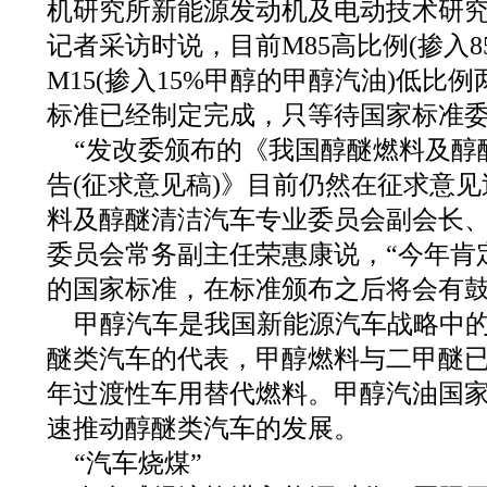
机研究所新能源发动机及电动技术研
记者采访时说，目前M85高比例(掺入8
M15(掺入15%甲醇的甲醇汽油)低比
标准已经制定完成，只等待国家标准
“发改委颁布的《我国醇醚燃料及醇
告(征求意见稿)》目前仍然在征求意见
料及醇醚清洁汽车专业委员会副会长
委员会常务副主任荣惠康说，“今年肯
的国家标准，在标准颁布之后将会有鼓
甲醇汽车是我国新能源汽车战略中
醚类汽车的代表，甲醇燃料与二甲醚已经
年过渡性车用替代燃料。甲醇汽油国
速推动醇醚类汽车的发展。
“汽车烧煤”