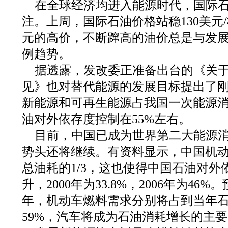
在全球经济均进入能源时代，国际
注。上周，国际石油价格站稳130美元/
元的高价，不断蹿高的油价总是与发
例趋势。
据透露，发改委正准备出台的《关
见》也对替代能源的发展目标提出了刚性
新能源和可再生能源占我国一次能源消
油对外依存度控制在55%左右。
目前，中国已成为世界第二大能源
势头还将继续。有资料显示，中国机
总油耗的1/3，这也使得中国石油对
升，2000年为33.8%，2006年为46%。
年，机动车燃料需求分别将占到当年石
59%，汽车将成为石油消耗增长的主