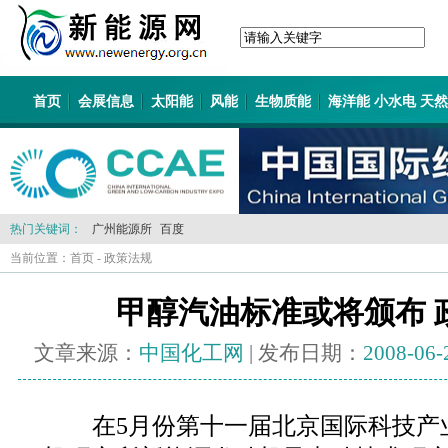
首页
会展信息
太阳能
风能
生物质能
海洋能 小水电 天
热门关键词：
广州能源所
百度
当前位置：
首页
-
政策法规
甲醇汽油标准或将颁布 
文章来源：
中国化工网
| 发布日期：
2008-06-
在5月份第十一届北京国际科技产