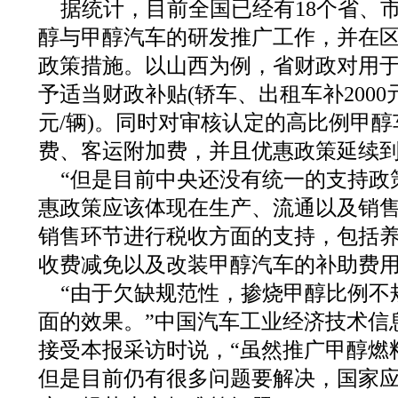
据统计，目前全国已经有18个省、
醇与甲醇汽车的研发推广工作，并在
政策措施。以山西为例，省财政对用
予适当财政补贴(轿车、出租车补2000元
元/辆)。同时对审核认定的高比例甲醇车(
费、客运附加费，并且优惠政策延续到2
“但是目前中央还没有统一的支持政
惠政策应该体现在生产、流通以及销
销售环节进行税收方面的支持，包括
收费减免以及改装甲醇汽车的补助费用
“由于欠缺规范性，掺烧甲醇比例不
面的效果。”中国汽车工业经济技术信
接受本报采访时说，“虽然推广甲醇燃
但是目前仍有很多问题要解决，国家