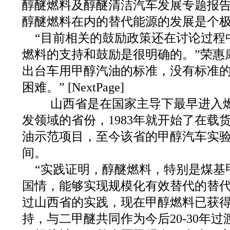
醇醚燃料及醇醚清洁汽车发展专题报
醇醚燃料在内的替代能源的发展是个
“目前相关的鼓励政策还在讨论过程
燃料的支持和鼓励是很明确的。”荣惠
出台车用甲醇汽油的标准，没有标准
困难。” [NextPage]
山西省是在国家主导下最早进入燃
发领域的省份，1983年就开始了在载
油示范项目，至今该省的甲醇汽车实验
间。
“实践证明，醇醚燃料，特别是煤基
国情，能够实现规模化有效替代的替代
过山西省的实践，现在甲醇燃料已获
持，与二甲醚共同作为今后20-30年