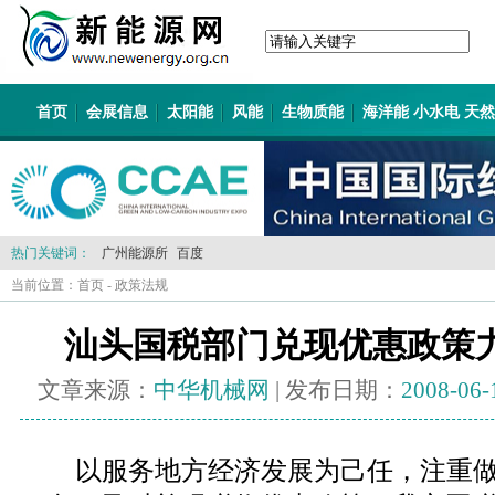
首页
会展信息
太阳能
风能
生物质能
海洋能 小水电 天
热门关键词：
广州能源所
百度
当前位置：
首页
-
政策法规
汕头国税部门兑现优惠政策
文章来源：
中华机械网
| 发布日期：
2008-06-
以服务地方经济发展为己任，注重