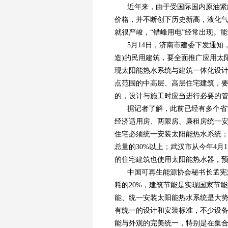
近年来，由于受国际国内原油紧
价格，并不断创下历史新高，液化气
就很严峻，“错峰用电”经常出现。
5月14日，济南市建委下发通知
造)的民用建筑，要全面推广应用太
现太阳能热水系统与建筑一体化设
点范围的中高层、高层住宅建筑，
的，设计与施工时应当进行必要的
据记者了解，此前已经有多个省
经济适用房、两限房、廉租房统一安
住宅必须统一安装太阳能热水系统
总量的30%以上；武汉市从今年4月
的住宅建筑也使用太阳能热水器，预计
中国可再生能源协会秘书长孟宪
耗的20%，建筑节能是实现国家节
能、统一安装太阳能热水系统是大
有统一的设计和安装标准，不少设
能与外观的完美统一，特别是在集