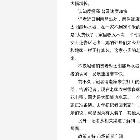
大幅增长。
认知度提高 普及速度加快
记者近日到南昌出差，所住饭店
太阳能热水器。在一家不到20平米
是“太费钱了，家里收入不高，平时
女士还告诉记者，她的邻居们如今
和她家一样正打算装。这家小店的
来。
不仅城镇消费者对太阳能热水器
者的认可，发展速度非常快。
前不久，记者请老家来京打工的
器，告诉记者，现在老家农村很多
花电费，因为是太阳能热水器。一个
家正准备装。去年初记者回老家时
亲们说，就是因为有人装了，其他
另外，记者从相关渠道了解到，
局面。
政策支持 市场前景广阔