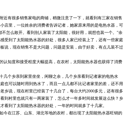
附近有很多销售家电的商铺，稍微注意了一下，就看到有三家在销售
的小店里，一位姓余的消费者告诉记者，她家原来用的是电热水器，可
都不怎么敢开。看到别人家装了太阳能，很好用，就想也装一个。”余
都感受到了太阳能热水器的好处，很多人家已经装上了，还有一些家庭
老板说，现在销售不是大问题，问题是安装，由于好卖，有点儿装不过
的认知度和接受程度大幅提高，在农村，太阳能热水器也获得了消费
十几个乡亲到家里坐坐，闲聊之余，几个乡亲看到记者家的电热水
家庭也可以随时用到热水了，而且一点儿都不比记者家里的差，还不用
老乡说，现在村里已经装了十几台了，每台大约2000多元，还有很多
，看到村里也就只有一两家装了，怎么才一年多时间就发展这么快？乡
人才看到了太阳能热水器的好处，一年的时间就多了十几家。
如今在江苏、山东、湖北等地的农村，都出现了太阳能热水器旺销的