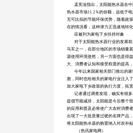
孟宪淦指出，太阳能热水器在中
热水器市场11.2％的份额，远低
无可比拟的节能环保优势，随着政
在的情况看，这种潜力正迅速地转
应被列为家电下乡扶持对象
对于太阳能热水器行业的发展前
马车之一，在部分地区的市场销量
源使用环境使然，另一方面也是得
大、消费者认知和接受程度的提高
今年以来国家相关部门推出的家
惠，同时也给相关的家电行业注入
加大家电下乡政策的执行力度，拓
记者通过调查发现，确实有很多
提倡节能减排，太阳能是今后整个
的应用和普及必将使广大农村消费
出现了一大批质量过硬的名牌产品
将太阳能热水器的购置纳入对农补
（热讯家电网）