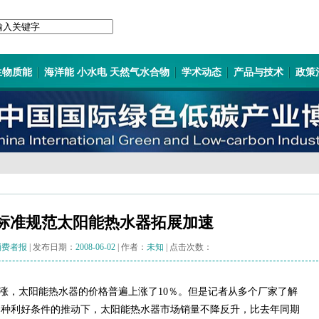
生物质能
海洋能 小水电 天然气水合物
学术动态
产品与技术
政策
标准规范太阳能热水器拓展加速
消费者报
| 发布日期：
2008-06-02
| 作者：
未知
| 点击次数：
涨，太阳能热水器的价格普遍上涨了10％。但是记者从多个厂家了解
多种利好条件的推动下，太阳能热水器市场销量不降反升，比去年同期