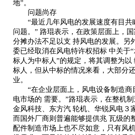
地”。
问题尚存
“最近几年风电的发展速度有目共
问题。” 路琨表示，在政策层面上，
分摊办法不足以支 持风电的发展。另
委已经取消在风电特许权招标 中关于
标人为中标人”的规定，将其调整为以
标人，但从中标的情况来看，大部分还是
业。
“在企业层面上，风电设备制造商
电市场的 需要。”路琨表示，在整机
金风科技、东方汽 轮机、华锐风电３
而国外厂商则普遍能够提供兆 瓦级的
配件制造市场上也不尽如意，只有风机