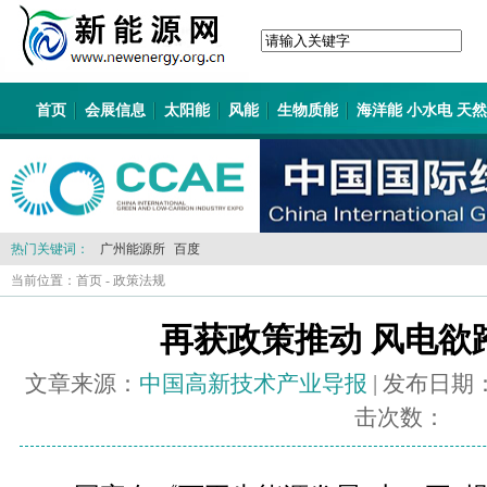
首页
会展信息
太阳能
风能
生物质能
海洋能 小水电 天
热门关键词：
广州能源所
百度
当前位置：
首页
-
政策法规
再获政策推动 风电欲
文章来源：
中国高新技术产业导报
| 发布日期
击次数：