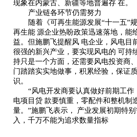
现象在内蒙古、新疆等地普遍存 在。
产业链各环节仍需努力
随着《可再生能源发展“十一五”
再生能 源企业热盼政策迅速落地，能
益。但施鹏飞提醒风 电企业，风电目
很强的新兴产业，要实现风电的 可持
持只是一个方面，还需要风电投资商、
门踏踏实实地做事，积累经验，保证质
识。
“风电开发商要认真做好前期工作
电项目贷 款要慎重，零配件和整机制
量。”施鹏飞表示， 产业发展初期特
入，千万不能为追求数量指标