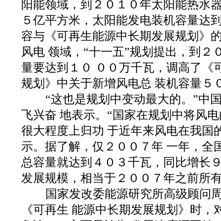
阳能领域，到２０１０年太阳能热水器
５亿平方米，太阳能发电装机容量达到
容与《可再生能源中长期发展规划》
风电 领域，“十一五”规划提出，到２
量要达到１０ ００万千瓦，调高了《
规划》中关于新增风电总 装机容量５
“这也是规划中变动最大的。”中
飞兴奋 地表示。“国家在规划中将风
很大程度上归功 于近年来风电在我国
示。据了解，仅２００７年 一年，全
总容量就达到４０３千瓦，同比增长９
发展规模，相当于２００７年之前所
国家发改委能源研究所高级顾问周
《可再生 能源中长期发展规划》时，