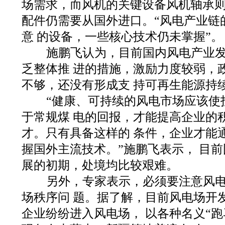
场需求，而风机的关键设备风机轴承则
配件仍需要从国外进口。“风电产业链
意 的设备，一些核心技术仍未掌握”。
施鹏飞认为，目前国内风电产业发
乏整体推 进的措施，激励力度较弱，
不够，还没有形成支 持可再生能源持
“健康、可持续的风电市场应该使
于常规煤 电的回报，才能提高企业的
才。只有具备这样的 条件，企业才能
握国外主流技术。”施鹏飞表示， 目
展的初期，处境均比较艰难。
另外，专家表示，必须要注意风电
场秩序问 题。据了解，目前风电场开
企业纷纷进入风电场， 以各种名义“跑