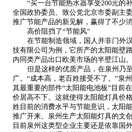
“买一台节能热水器享受200元的补
全国政协委员、致公党北京市委副主
推广节能产品的新见解，赢得了不少
高价阻挡了“节能风”
在节能制造领域，国人并非门外汉
技有限公司为例，它所产的太阳能壁
内同类产品出口欧美市场的半壁江山
但是这样的优质产品，在泉州乃至
广。“成本高，老百姓接受不了。”泉
其最重要的部件“太阳能电池板”目前
价居高不下。这就使得太阳能灯具价
姓目前的消费水平与节能意识，太阳
推广开来。泉州生产太阳能灯具的文
目前泉州这类型企业主要还是依靠国