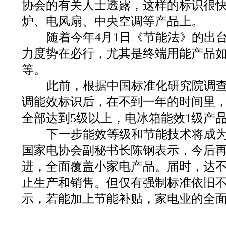
协会的有关人士透露，这样的标识很
炉、电风扇、中央空调等产品上。
随着今年4月1日《节能法》的出
力度势在必行，尤其是终端用能产品
等。
此前，根据中国标准化研究院调查
调能效标识后，在不到一年的时间里
全部达到5级以上，电冰箱能效1级产品增
下一步能效等级和节能技术将成为
国家电协会副秘书长陈钢表示，今后
进，全面覆盖小家电产品。届时，达
止生产和销售。但仅有强制标准依旧
示，若能加上节能补贴，家电业的全