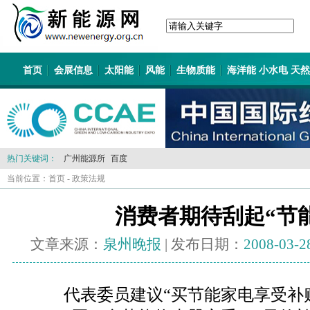
首页
会展信息
太阳能
风能
生物质能
海洋能 小水电 天
热门关键词：
广州能源所
百度
当前位置：
首页
-
政策法规
消费者期待刮起“节
文章来源：
泉州晚报
| 发布日期：
2008-03-2
代表委员建议“买节能家电享受补