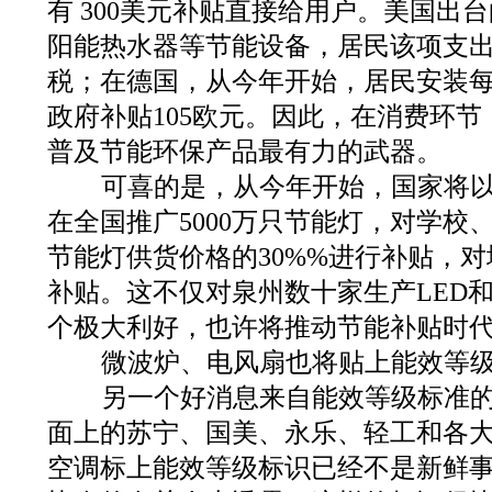
有 300美元补贴直接给用户。美国出
阳能热水器等节能设备，居民该项支出
税；在德国，从今年开始，居民安装
政府补贴105欧元。因此，在消费环
普及节能环保产品最有力的武器。
可喜的是，从今年开始，国家将以
在全国推广5000万只节能灯，对学校
节能灯供货价格的30%%进行补贴，对
补贴。这不仅对泉州数十家生产LED
个极大利好，也许将推动节能补贴时
微波炉、电风扇也将贴上能效等
另一个好消息来自能效等级标准的
面上的苏宁、国美、永乐、轻工和各
空调标上能效等级标识已经不是新鲜