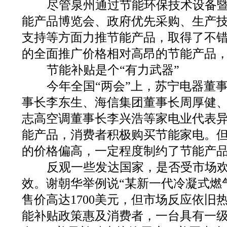
尽管泉州通过节能环保技术设备暨
能产品博览会、政府优先采购、生产
支持等方面力推节能产品，取得了不
的全面推广价格相对高昂的节能产品
节能补贴是个“有力武器”
今年全国“两会”上，苏宁电器董事
事长李东生、海信集团董事长周厚健
志高空调董事长李兴浩等家电业代表
能产品，消费者积极购买节能家电。
的价格偏高，一定程度制约了节能产
反观一些发达国家，是否受市场欢
效。谢朝华举例说“某新一代冷凝式燃
售价高达1700美元，但市场反应依旧
能补贴政策惠及消费者，一台具有一