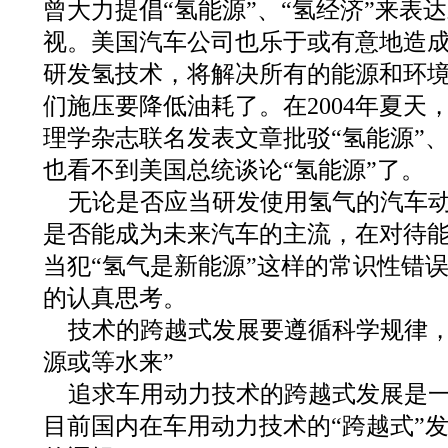
曾大力提倡“氢能源”、“氢经济”来表
视。美国汽车公司也乐于或有意地造
研发氢技术，将解决所有的能源和环
们施压要降低油耗了。在2004年夏天
理学杂志联名发表文章批驳“氢能源”、
也看不到美国总统谈论“氢能源”了。
无论是否应当研发使用氢气的汽车
是否能成为未来汽车的主流，在对待
当犯“氢气是新能源”这样的常识性错
的认真思考。
技术的跨越式发展要遵循科学规律，
源或等水来”
追求车用动力技术的跨越式发展是
目前国内在车用动力技术的“跨越式”