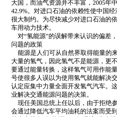
大国，而油气资源并不丰富，2005年
42.9%。对进口石油的依赖性使中国
很大制约。为尽快减少对进口石油的
车用动力技术。
对“氢能源”的误解带来认识的偏差
问题的政策
能源是人们可从自然界取得能量的
大量的氢气，因此氢气不是能源，更
要通过能量转换，这样氢气可用作能量
号使很多人误以为使用氢气就能解决
认定应集中力量全面开发氢气汽车。
业解决交通能源问题的决策。
现任美国总统上任以后，由于拒绝
会通过降低汽车平均油耗的法案而受