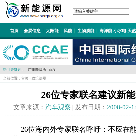
首页
会展信息
太阳能
风能
生物质能
海洋能 小水电 天
热门关键词：
广州能源所
百度
当前位置：
首页
-
政策法规
26位专家联名建议新
文章来源：
汽车观察
| 发布日期：
2008-02-1
26位海内外专家联名呼吁：不应在