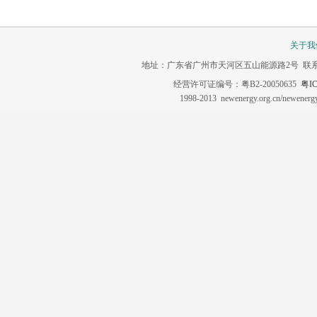
关于我
地址：广东省广州市天河区五山能源路2号 联系电话：020-3
经营许可证编号：粤B2-20050635
粤IC
1998-2013 newenergy.org.cn/newene