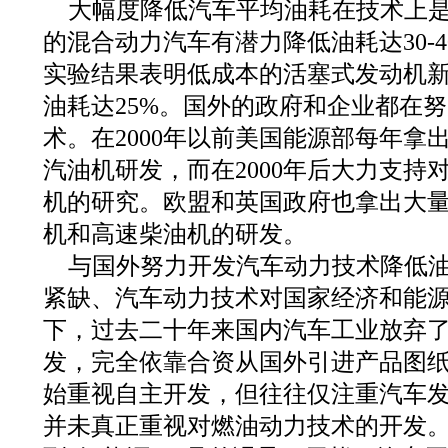
大幅度降低汽车平均油耗在技术上
的混合动力汽车有潜力降低油耗达30-
实验结果表明低成本的活塞式发动机
油耗达25%。国外的政府和企业都在
术。在2000年以前美国能源部每年拿
汽油机研发，而在2000年后大力支持
机的研究。欧盟和英国政府也拿出大
机和高速柴油机的研发。
与国外努力开发汽车动力技术降低
紧缺、汽车动力技术对国家经济和能
下，过去二十年来国内汽车工业放弃
发，完全依靠合资从国外引进产品图
始重视自主开发，但往往仅注重汽车
并未真正重视对燃油动力技术的开发