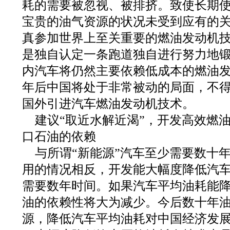
耗的需要被忽视、被排挤。致使长期
宝贵的油气资源的状况未受到应有的
真参加世界上至关重要的燃油发动机
是独自认定一条跑道独自进行努力地
内汽车将仍然主要依赖低成本的燃油
年后中国将处于非常被动的局面，不
国外引进汽车燃油发动机技术。
建议“取近水解近渴”，开发高效燃
口石油的依赖
与所谓“新能源”汽车至少需要数十
用的情况相反，开发能大幅度降低汽
需要数年时间。如果汽车平均油耗能降
油的依赖性将大为减少。今后数十年
源，降低汽车平均油耗对中国经济发