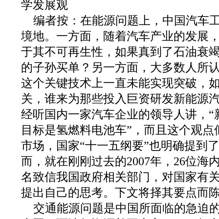
学发展观
编者按：在能源问题上，中国汽车
境地。一方面，随着汽车产业的发展
于其不可再生性，如果真到了石油衰
的子孙买单？另一方面，大多数人所
这个关键技术上一直未能实现突破，
关，谁来为那些投入巨资研发新能源
经听国内一家汽车企业的领导人讲，“
目标是氢燃料电池车”，而且这个观点
市场，国家“十一五纲要”也明确提到
而，就在刚刚过去的2007年，26位
名致信我国政府相关部门，对国家有
提出自己的思考。下文将择其要点而
交通能源问题是中国所面临的急迫