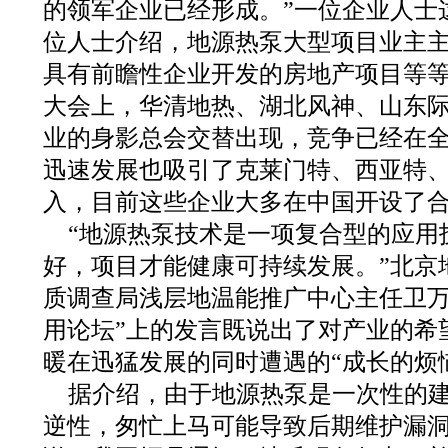
的领军企业已经形成。”一位企业人士
位人士介绍，地源热泵大型项目业主
具有前瞻性企业开发的房地产项目等
大会上，华清地热、湖北风神、山东
业的身影总会交替出现，竞争已经在
迅速发展也吸引了克莱门特、西亚特
入，目前这些企业大多在中国开设了
“地源热泵技术是一项复合型的应用
好，项目才能健康可持续发展。”北京
质调查局浅层地温能推广中心主任卫万
用论坛”上的发言既说出了对产业的希
暖在迅猛发展的同时遭遇的“成长的烦
据介绍，由于地源热泵是一次性的
逆性，匆忙上马可能导致后期维护漏