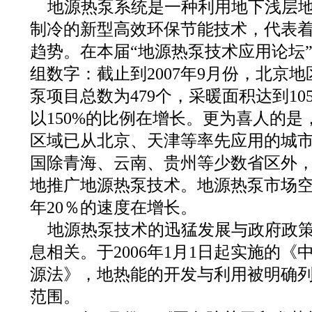
地源热泵系统是一种利用地下浅层
制冷的新型高效环保节能技术，代表
趋势。在本届“地源热泵技术应用论坛
组数字：截止到2007年9月份，北京
泵项目总数为479个，采暖面积达到10
以150%的比例在增长。更为喜人的
区域已从北京、天津等率先应用的城
国除青海、云南、贵州等少数省区外
地推广地源热泵技术。地源热泵市场空
年20％的速度在增长。
地源热泵技术的迅猛发展与政府政
息相关。于2006年1月1日起实施的
源法》，地热能的开发与利用被明确
范围。