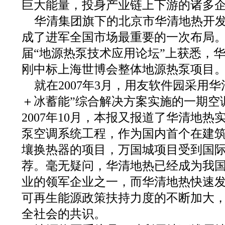
巨大能量，投身产业链上下游的诸多
华清集团旗下的北京市华清地热开发有
成了进军全国市场最重要的一次布局
届“地源热泵技术应用论坛”上获悉，
刚中标上海世博会整体地源热泵项目
就在2007年3月，用友软件园采用
＋冰蓄能”综合解决方案实施的一期空
2007年10月，本报又报道了华清地
泵空调系统工程，作为国内首个在建
壤换热器的项目，万国城项目受到国
荐。毫无疑问，华清地热已经成为我
业的领军企业之一，而华清地热快速
可再生能源政策扶持力度的不断加大
全社会的共识。