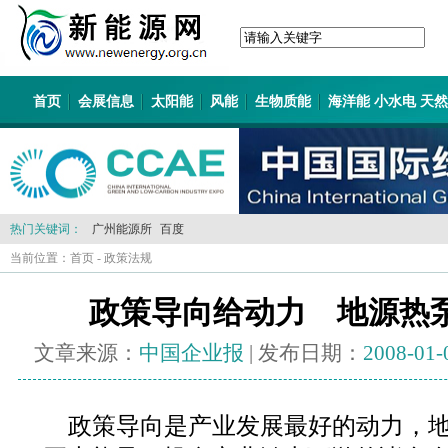
首页
会展信息
太阳能
风能
生物质能
海洋能 小水电 天
热门关键词：
广州能源所
百度
当前位置：
首页
-
政策法规
政策导向给动力 地源热
文章来源：
中国企业报
| 发布日期：
2008-01-
政策导向是产业发展最好的动力，