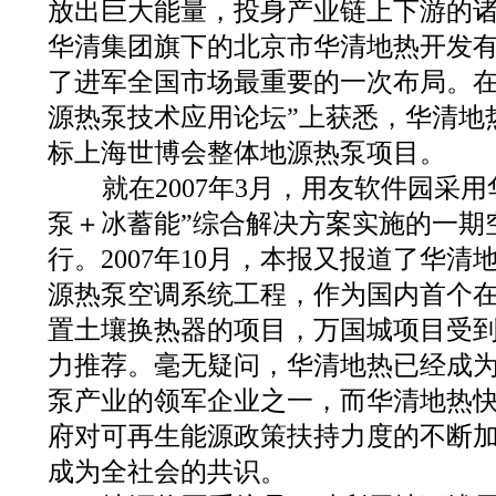
放出巨大能量，投身产业链上下游的
华清集团旗下的北京市华清地热开发有限
了进军全国市场最重要的一次布局。在
源热泵技术应用论坛”上获悉，华清地
标上海世博会整体地源热泵项目。
就在2007年3月，用友软件园采用
泵＋冰蓄能”综合解决方案实施的一期
行。2007年10月，本报又报道了华
源热泵空调系统工程，作为国内首个
置土壤换热器的项目，万国城项目受
力推荐。毫无疑问，华清地热已经成
泵产业的领军企业之一，而华清地热
府对可再生能源政策扶持力度的不断
成为全社会的共识。