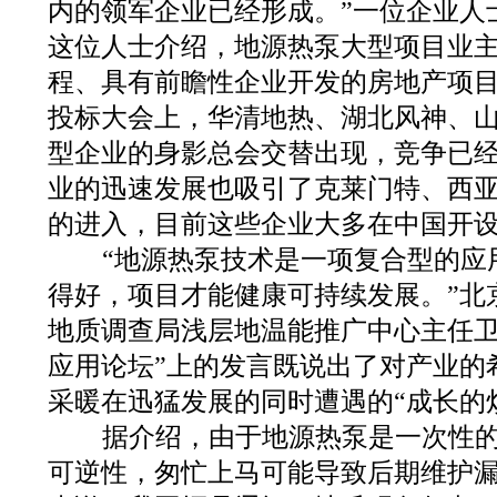
内的领军企业已经形成。”一位企业人
这位人士介绍，地源热泵大型项目业
程、具有前瞻性企业开发的房地产项
投标大会上，华清地热、湖北风神、
型企业的身影总会交替出现，竞争已
业的迅速发展也吸引了克莱门特、西
的进入，目前这些企业大多在中国开
“地源热泵技术是一项复合型的应
得好，项目才能健康可持续发展。”北
地质调查局浅层地温能推广中心主任卫
应用论坛”上的发言既说出了对产业的
采暖在迅猛发展的同时遭遇的“成长的
据介绍，由于地源热泵是一次性的
可逆性，匆忙上马可能导致后期维护