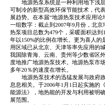
地源热泵系统是一种利用地下浅层
可制冷的新型高效环保节能技术，代
展趋势。在本届“地源热泵技术应用论
一组数字：截止到2007年9月份，北
热泵项目总数为479个，采暖面积达到1
年以150%的比例在增长。更为喜人
用区域已从北京、天津等率先应用的
我国除青海、云南、贵州等少数省区
度地推广地源热泵技术。地源热泵市场
多年20％的速度在增长。
地源热泵技术的迅猛发展与政府政
息息相关。于2006年1月1日起实施
能源法》，地热能的开发与利用被明
展范围。