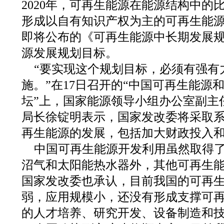
2020年，可再生能源在能源结构中的
形成以自有知识产权为主的可再生能
即将公布的《可再生能源中长期发展
源发展规划目标。
“要实现这个规划目标，必须有强有
施。”在17日召开的“中国可再生能源
坛”上，国家能源领导小组办公室副主
局长徐锭明表示，国家发改委将采取
再生能源的发展，包括加大财政投入
中国可再生能源开发利用虽然取得
沼气和太阳能热水器外，其他可再生
国家发改委也承认，目前我国的可再
弱，应用规模小，还没有形成支撑可
的人才培养、研究开发、设备制造和