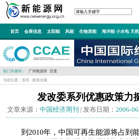
首页
会展信息
太阳能
风能
生物质能
海洋能 小水电 天
热门关键词：
广州能源所
百度
当前位置：
首页
-
政策法规
发改委系列优惠政策力
文章来源：
中国经济周刊
| 发布日期：
2006-06
到2010年，中国可再生能源将占到