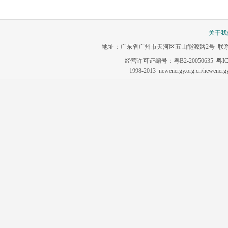
关于我
地址：广东省广州市天河区五山能源路2号 联系电话：020-3
经营许可证编号：粤B2-20050635
粤IC
1998-2013 newenergy.org.cn/newene