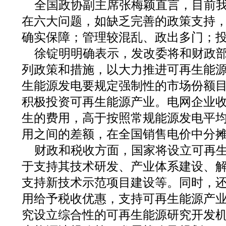
全国政协副主席张梅颖直言，目前
在六大问题，如缺乏完善的政策支持
确实保障；管理较混乱、政出多门；
徐锭明明确表示，发改委将和财政
列政策和措施，以大力推进可再生能
生能源发电要规定强制性的市场份额
积极投资可再生能源产业。电网企业
生的费用，高于按照常规能源发电平
用之间的差额，在全国销售电价中分
财政和税收方面，国家将设立可再
于支持其技术研发、产业体系建设、
支持新技术示范项目建设等。同时，
用给予税收优惠，支持可再生能源产
究设立综合性的可再生能源研究开发