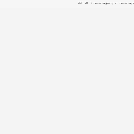
1998-2013 newenergy.org.cn/newene