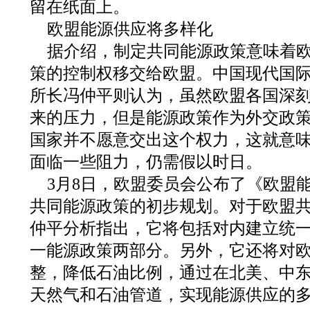
留在纸面上。
欧盟能源供应将多样化
据介绍，制定共同能源政策意味着
策的控制权移交给欧盟。中国现代国
所长冯仲平则认为，虽然欧盟各国深
来的压力，但是能源政策作为外交政
国家并不愿意交出这个权力，这就意
面临一些阻力，仍需假以时日。
3月8日，欧盟委员会公布了《欧盟
共同能源政策的初步规划。对于欧盟
仲平分析指出，它将包括对内建立统
一能源政策两部分。另外，它还将对
整，降低石油比例，通过在北美、中
天然气和石油管道，实现能源供应的