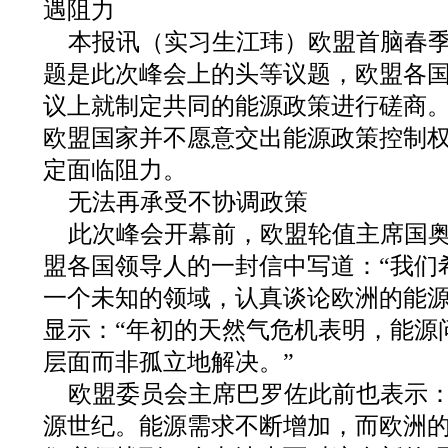
遇阻力
本报讯（实习生江玮）欧盟首脑春
题是此次峰会上的头等议题，欧盟各
议上就制定共同的能源政策进行磋商
欧盟国家并不愿意交出能源政策控制
定面临阻力。
无法再承受不协调政策
此次峰会开幕前，欧盟轮值主席国
盟各国领导人的一封信中写道：“我们
一个未知的领域，认真谈论欧洲的能源
显示：“年初的天然气危机表明，能源
层面而非孤立地解决。”
欧盟委员会主席巴罗佐此前也表示：
源世纪。能源需求不断增加，而欧洲