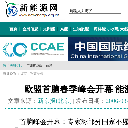
首页
会展信息
太阳能
风能
生物质能
海洋能 小水电 天
热门关键词：
广州能源所
百度
当前位置：
首页
-
政策法规
欧盟首脑春季峰会开幕 能
文章来源：
新京报(北京)
| 发布日期：
2006-03
首脑峰会开幕；专家称部分国家不