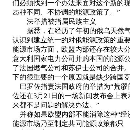
们必须找到一个办法来面对这个新的
25种不同、不协调的能源政策了。”
法举措被指属民族主义
据悉，在经历了年初的俄乌天然气
认识到建立统一的对俄能源政策的重
能源市场方面，欧盟内部还存在较大
意大利国家电力公司并购本国的能源
了法国燃气公司和苏伊士公司的合并
下的很重要的一个原因就是缺少跨国
巴罗佐指责法国政府的举措为“荒谬
佐还在3月21日的一场新闻发布会上表示
来都不是问题的解决办法。”
并称如果欧盟内部不能消除这种“经
能源市场乃至制定共同能