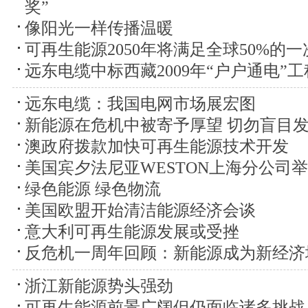
奖”
像阳光一样传播温暖
可再生能源2050年将满足全球50%的
远东电缆中标西藏2009年“户户通电”工
远东电缆：我国电网市场展宏图
新能源在危机中被寄予厚望 切勿盲目
澳政府拨款加快可再生能源技术开发
美国宾夕法尼亚WESTON上海分公司
绿色能源 绿色物流
美国欧盟开始清洁能源经济会谈
意大利可再生能源发展或受挫
反危机一周年回顾：新能源成为新经济
浙江新能源势头强劲
可再生能源前景广阔但仍面临诸多挑战