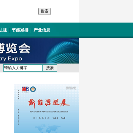
法规
节能减排
产业信息