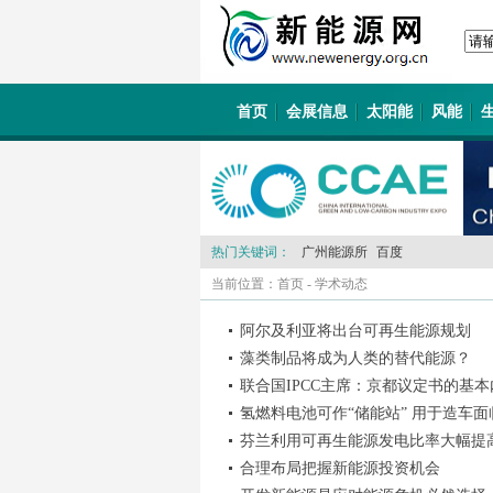
首页
会展信息
太阳能
风能
热门关键词：
广州能源所
百度
当前位置：
首页
-
学术动态
阿尔及利亚将出台可再生能源规划
藻类制品将成为人类的替代能源？
联合国IPCC主席：京都议定书的基
氢燃料电池可作“储能站” 用于造车面
芬兰利用可再生能源发电比率大幅提
合理布局把握新能源投资机会