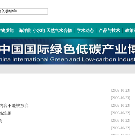
生物质能
海洋能 小水电 天然气水合物
学术动态
产品与技术
政策
[2009-10-23]
[2009-10-23]
本内容不能被放弃
[2009-10-23]
临难题
[2009-10-22]
高
[2009-10-22]
[2009-10-22]