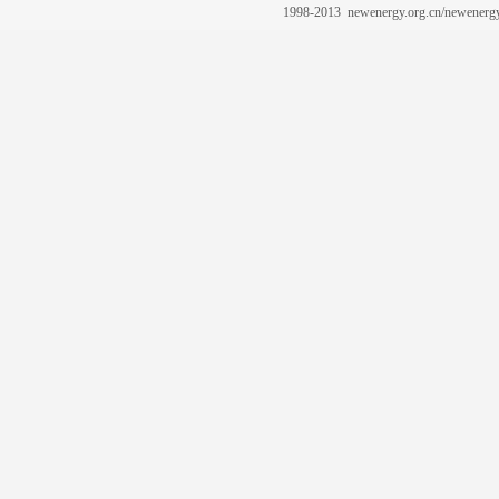
1998-2013 newenergy.org.cn/newene