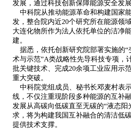
发展，通过科技创新保障能源安全发
中科院从推动能源革命和构建国家
发，整合院内近20个研究所在能源领
大连化物所作为法人依托单位的洁净
建。
据悉，依托创新研究院部署实施的“
术与示范”A类战略性先导科技专项，计
批关键技术、完成20余项工业应用示
重大突破。
中科院党组成员、秘书长邓麦村表
线，不仅注重现阶段多种能源的互补
发展从高碳向低碳直至无碳的“液态阳
求，将为构建我国互补融合的清洁低
提供技术支撑。