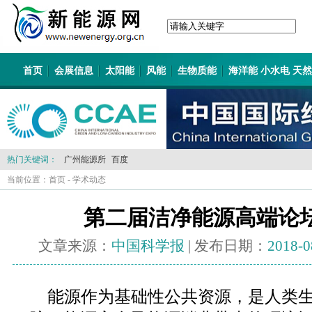
首页
会展信息
太阳能
风能
生物质能
海洋能 小水电 天
热门关键词：
广州能源所
百度
当前位置：
首页
-
学术动态
第二届洁净能源高端论
文章来源：
中国科学报
| 发布日期：
2018-0
能源作为基础性公共资源，是人类