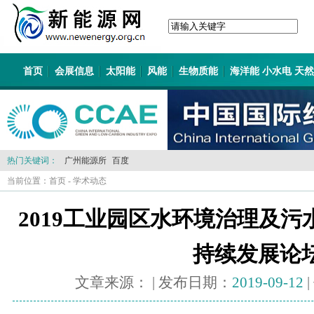
首页
会展信息
太阳能
风能
生物质能
海洋能 小水电 天
热门关键词：
广州能源所
百度
当前位置：
首页
-
学术动态
2019工业园区水环境治理及
持续发展论
文章来源：
| 发布日期：
2019-09-12