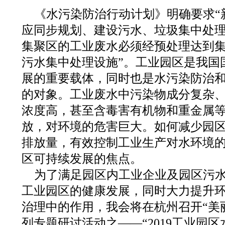
《水污染防治行动计划》明确要求“
应同步规划、建设污水、垃圾集中处
集聚区的工业废水必须经预处理达到
污水集中处理设施”。工业园区是我国
展的重要载体，同时也是水污染防治
的对象。工业废水中污染物成分复杂
浓度高，甚至含毒害有机物和重金属
放，对环境的危害巨大。如何减少园
排放量，有效控制工业生产对水环境
区可持续发展的焦点。
为了满足园区内工业企业及园区污
工业园区的健康发展，同时大力提升
治理中的作用，我会将在杭州召开“美
列专题研讨活动之——“2019工业园