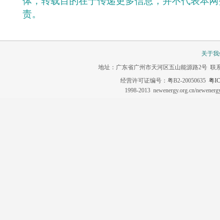
体，转载目的在于传递更多信息，并不代表本网
责。
关于我
地址：广东省广州市天河区五山能源路2号 联系电话：020-3
经营许可证编号：粤B2-20050635
粤IC
1998-2013 newenergy.org.cn/newene