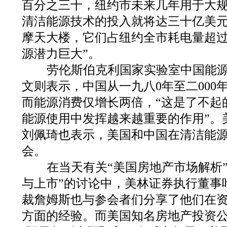
百分之三十，纽约市未来几年用于大
清洁能源技术的投入就将达三十亿美元
摩天大楼，它们占纽约全市耗电量超
源潜力巨大”。
劳伦斯伯克利国家实验室中国能源
文则表示，中国从一九八0年至二000
而能源消费仅增长两倍，“这是了不起
能源使用中发挥越来越重要的作用”。
刘佩琦也表示，美国和中国在清洁能
会。
在当天有关“美国房地产市场解析”
与上市”的讨论中，美林证券执行董事
裁詹姆斯也与参会者们分享了他们在
方面的经验。而美国知名房地产投资