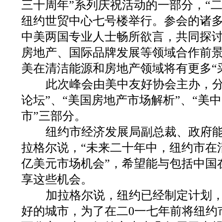
三十周年”系列庆祝活动的一部分，“二
纽约世贸中心七号楼举行。参会的诸
中美两国专业人士畅所欲言，共同探
房地产、国际品牌发展等领域合作前
美在清洁能源和房地产领域将有更多“
此次峰会由美中友好协会主办，分
论坛”、“美国房地产市场解析”、“美
市”三部分。
纽约市经济发展局副总裁、政府能
拉格尔说，“未来二十年中，纽约市在
亿美元市场机会”，希望能与包括中国
享这些机会。
加拉格尔说，纽约已经制定计划，
好的城市，为了在二0一七年前将纽约