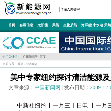
首页
会展信息
太阳能
风能
生物质能
海洋能 小水电 天
热门关键词：
广州能源所
百度
当前位置：
首页
-
学术动态
美中专家纽约探讨清洁能源及
文章来源：
中国新闻网
| 发布日期：
2009-12-
中新社纽约十一月三十日电 十一月