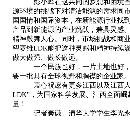
彭小峰在这共同的梦想和困境当
源环境的挑战下对清洁能源的需求同
国国情和国际资本，在新能源行业找
产品到新能源的产业跳跃，兼具灵感
精神鼓舞人心。同时，市场挑战和商
望赛维LDK能把这种灵感和精神持续
做大做强、做长做远。
一个民族也好，一片土地也好，
要一批具有全球视野和胸襟的企业家
衷心祝愿有更多江西以及江西人
LDK”，为国家科学发展、江西全面
量！
记者秦谦、清华大学学生李光永