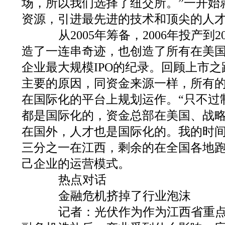
场，所以我们选择了纽交所。”一开始
资源，引进最先进的技术和顶尖的人
从2005年筹备，2006年投产到2
造了一连串奇迹，也创造了所有在美
企业最大规模IPO的纪录。回顾上市
主要的原因，同资金来源一样，所有
在国际化的平台上规划运作。“只不过
都是国际化的，资金总部在美国、战
在国外，人才也是国际化的。我的时
三分之一在江西，剩余的在全国各地跑
己企业的运营模式。
热点对话
金融危机挤掉了行业泡沫
记者：光伏作为作为江西省重点