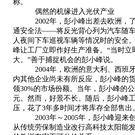
称。
偶然的机缘进入光伏产业
2002年，彭小峰出差去欧洲，
通安全法——将反光背心列为汽车随
人夜间下车巡视车辆等情况时的安全
峰让工厂立即作好生产准备。“当时立
大。”善于捕捉机会的彭小峰说。
2004年，欧洲的意大利、西班
内其他企业尚未有所反应，彭小峰的
领30%的市场份额。当年，彭小峰的公
元。然而，好景不长。随后，彭小峰
压，花了3年多时间才将库存全部售出
2003年～2005年，彭小峰迎来
从传统劳保制造业改行高科技太阳能