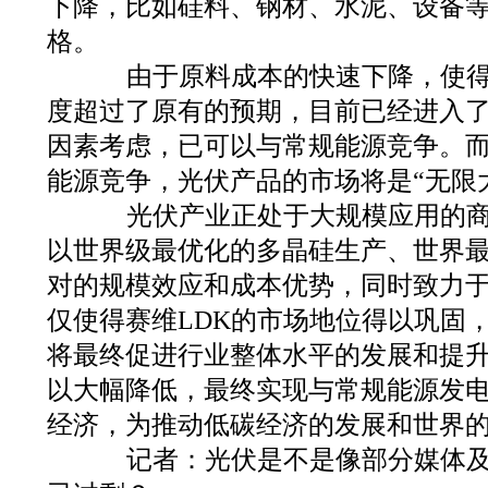
下降，比如硅料、钢材、水泥、设备
格。
由于原料成本的快速下降，使得
度超过了原有的预期，目前已经进入
因素考虑，已可以与常规能源竞争。
能源竞争，光伏产品的市场将是“无限
光伏产业正处于大规模应用的商业
以世界级最优化的多晶硅生产、世界
对的规模效应和成本优势，同时致力
仅使得赛维LDK的市场地位得以巩固
将最终促进行业整体水平的发展和提
以大幅降低，最终实现与常规能源发
经济，为推动低碳经济的发展和世界
记者：光伏是不是像部分媒体及