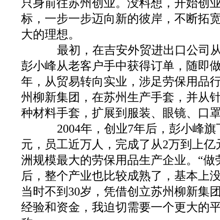
只身前往苏州创业。没料想，开始创
标，一步一步迈向新的彼岸，不断拓
大的理想。
最初，在吉安外贸进出口公司从
彭小峰从老客户手中获得订单，随即
年，从贸易转向实业，涉足劳保用品行业
州柳新集团，在苏州生产手套，并从
种材料手套，扩展到服装、眼镜、口
2004年，创业7年后，彭小峰旗
元，员工近万人，完成了从2万到上亿
洲规模最大的劳保用品生产企业。“做
后，整个产业也比较成熟了，基本上
当时不到30岁，凭借创立苏州柳新集
经验和资金，我迫切需要一个更大的平