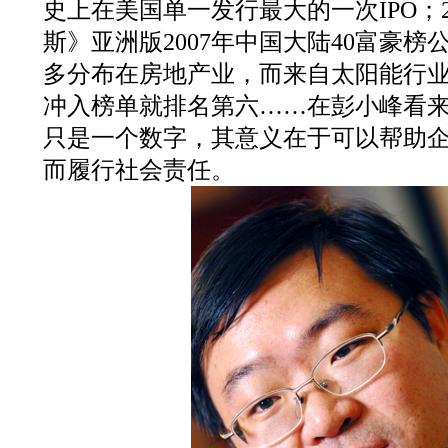
史上在美国单一发行最大的一次IPO；2
斯》亚洲版2007年中国大陆40富豪
多分布在房地产业，而来自太阳能行
冲入榜单就排名第六……在彭小峰看
只是一个数字，其意义在于可以帮助
而履行社会责任。