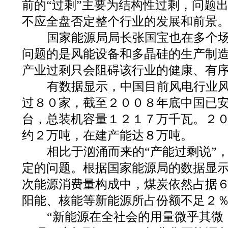
前的“过剩”主要为结构性过剩，问题
不应全盘否定整个行业的发展和前景
国家能源局局长张国宝也在多个场
问题的是风能设备和多晶硅的生产制
产业过剩只会阻碍该行业的健康、有
有数据显示，中国目前风电行业风
过８０家，截至２００８年底中国已
台，总装机容量１２１７万千瓦。２
约２万吨，在建产能达８万吨。
相比于汹涌而来的“产能过剩说”
定的问题。根据国家能源局的数据显
次能源消费量构成中，煤炭依然占据
阳能、核能等新能源所占份额不足２
“新能源在全社会的用量微乎其微