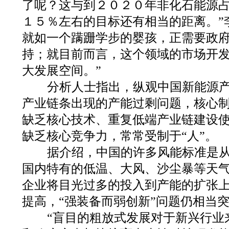
了呢？这与到２０２０年非化石能源
１５％左右的目标还有相当的距离。”
就如一个蹒跚学步的婴孩，正需要政
持；就目前而言，这个领域的市场开
大发展空间。”
分析人士指出，纵观中国新能源产
产业链条出现的产能过剩问题，核心
缺乏核心技术、重复低端产业链建设
缺乏核心竞争力，常常受制于“人”。
据介绍，中国的许多风能标准是从
国内特有的低温、大风、沙尘暴等天
企业将目光过多的投入到产能的扩张
提高，“强装备而弱创新”问题仍相当
“盲目的粗放式发展对于新兴行业来