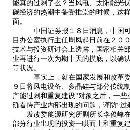
能真的过剩了么？当风电、太阳能光
碳经济的热潮中备受推崇的时候，这
面。
中国证券报１８日消息，中国可
目办公室执行主任周凤起日前在２０
技术与投资研讨会上透露，国家相关
业再进行一次为期十天的摸底，以确
等状况。
事实上，就在国家发展和改革委
９日将风电设备、多晶硅与部分传统制
产能过剩和重复建设”对象之后，一些
确看待产业内部出现的问题，谨防“过
发改委能源研究所副所长李俊峰在
部分行业出现的投资一哄而上和重复