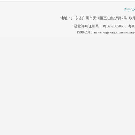
关于我
地址：广东省广州市天河区五山能源路2号 联系电话：020-3
经营许可证编号：粤B2-20050635
粤IC
1998-2013 newenergy.org.cn/newene