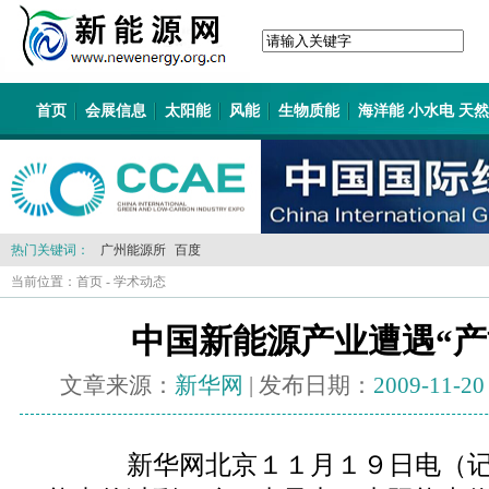
首页
会展信息
太阳能
风能
生物质能
海洋能 小水电 天
热门关键词：
广州能源所
百度
当前位置：
首页
-
学术动态
中国新能源产业遭遇“产
文章来源：
新华网
| 发布日期：
2009-11-20
新华网北京１１月１９日电（记